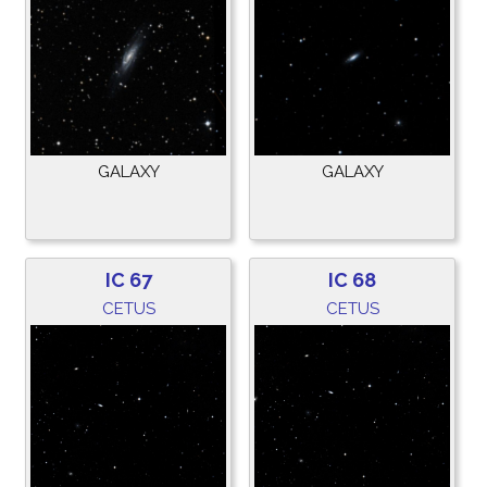
GALAXY
GALAXY
IC 67
IC 68
CETUS
CETUS