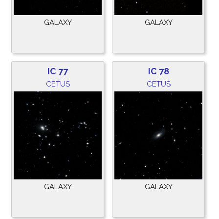
GALAXY
GALAXY
IC 77
IC 78
CETUS
CETUS
GALAXY
GALAXY