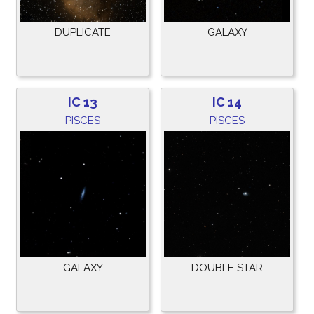
DUPLICATE
GALAXY
IC 13
IC 14
PISCES
PISCES
GALAXY
DOUBLE STAR