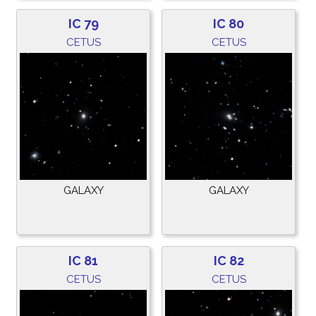
IC 79
IC 80
CETUS
CETUS
GALAXY
GALAXY
IC 81
IC 82
CETUS
CETUS