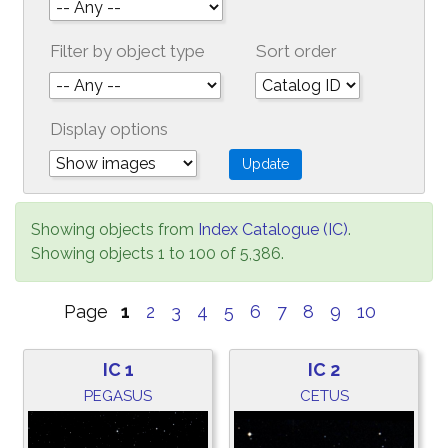
Filter by object type
Sort order
Display options
Showing objects from
Index Catalogue (IC)
.
Showing objects 1 to 100 of 5,386.
Page
1
2
3
4
5
6
7
8
9
10
IC 1
IC 2
PEGASUS
CETUS