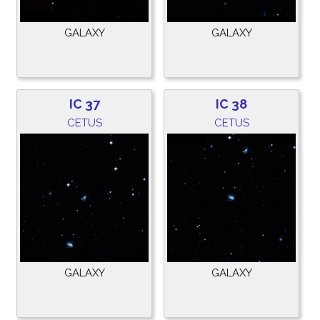
GALAXY
GALAXY
IC 37
IC 38
CETUS
CETUS
GALAXY
GALAXY