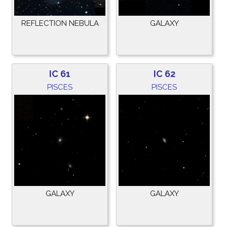
REFLECTION NEBULA
GALAXY
IC 61
IC 62
PISCES
PISCES
GALAXY
GALAXY