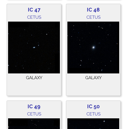
IC 47
IC 48
CETUS
CETUS
GALAXY
GALAXY
IC 49
IC 50
CETUS
CETUS