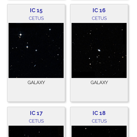
IC 15
IC 16
CETUS
CETUS
GALAXY
GALAXY
IC 17
IC 18
CETUS
CETUS