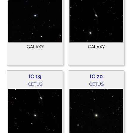
GALAXY
GALAXY
IC 19
IC 20
CETUS
CETUS