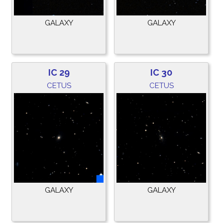
GALAXY
GALAXY
IC 29
IC 30
CETUS
CETUS
GALAXY
GALAXY