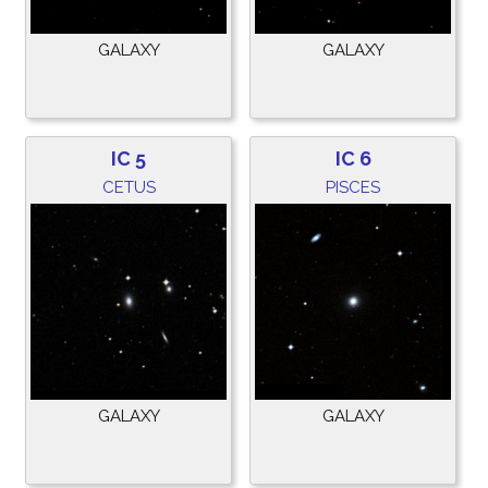
GALAXY
GALAXY
IC 5
IC 6
CETUS
PISCES
GALAXY
GALAXY