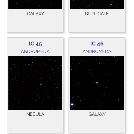
GALAXY
DUPLICATE
IC 45
IC 46
ANDROMEDA
ANDROMEDA
NEBULA
GALAXY