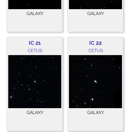
GALAXY
GALAXY
IC 21
IC 22
CETUS
CETUS
GALAXY
GALAXY