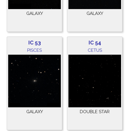
GALAXY
GALAXY
IC 53
IC 54
PISCES
CETUS
GALAXY
DOUBLE STAR