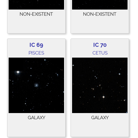
NON-EXISTENT
NON-EXISTENT
IC 69
IC 70
PISCES
CETUS
GALAXY
GALAXY