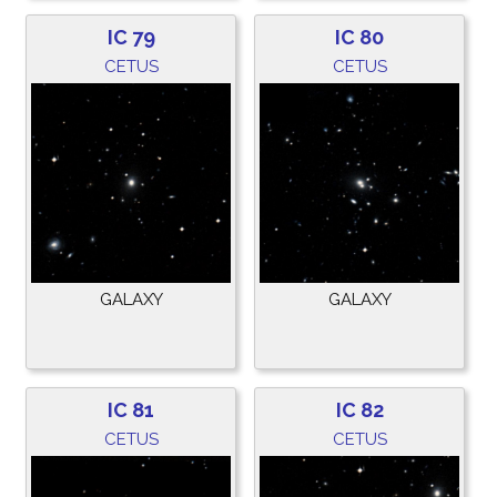
IC 79
IC 80
CETUS
CETUS
GALAXY
GALAXY
IC 81
IC 82
CETUS
CETUS