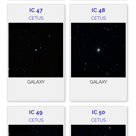
IC 47
IC 48
CETUS
CETUS
GALAXY
GALAXY
IC 49
IC 50
CETUS
CETUS