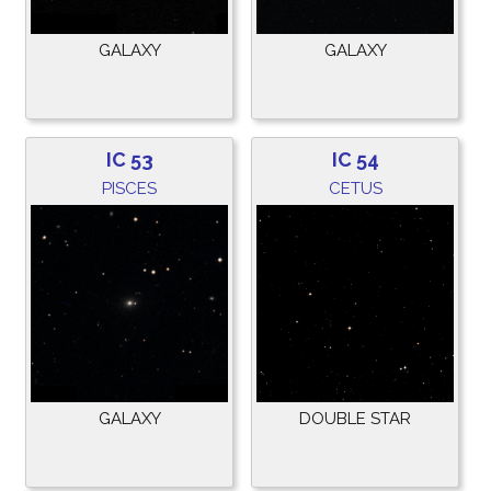
GALAXY
GALAXY
IC 53
IC 54
PISCES
CETUS
GALAXY
DOUBLE STAR