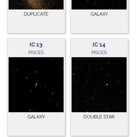
DUPLICATE
GALAXY
IC 13
IC 14
PISCES
PISCES
GALAXY
DOUBLE STAR