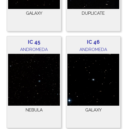
GALAXY
DUPLICATE
IC 45
IC 46
ANDROMEDA
ANDROMEDA
NEBULA
GALAXY