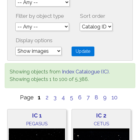
Filter by object type
Sort order
Display options
Showing objects from
Index Catalogue (IC)
.
Showing objects 1 to 100 of 5,386.
Page
1
2
3
4
5
6
7
8
9
10
IC 1
IC 2
PEGASUS
CETUS