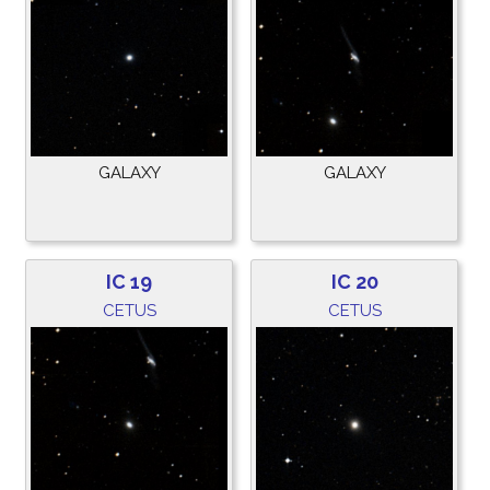
GALAXY
GALAXY
IC 19
IC 20
CETUS
CETUS