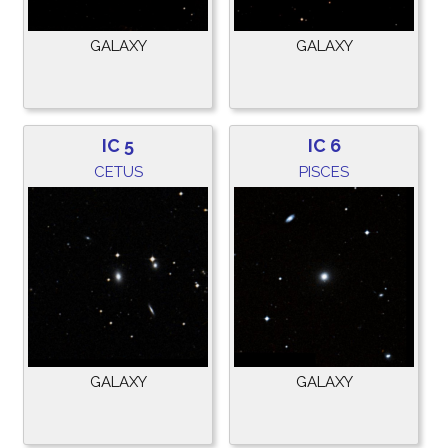
GALAXY
GALAXY
IC 5
IC 6
CETUS
PISCES
GALAXY
GALAXY