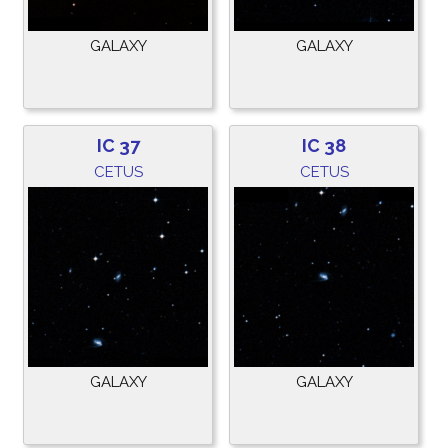
GALAXY
GALAXY
IC 37
IC 38
CETUS
CETUS
GALAXY
GALAXY