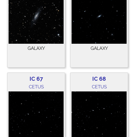
GALAXY
GALAXY
IC 67
IC 68
CETUS
CETUS