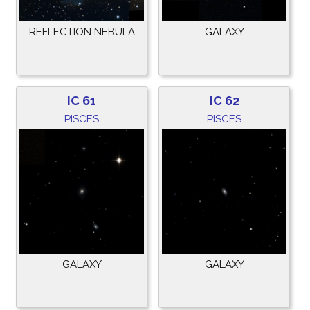
REFLECTION NEBULA
GALAXY
IC 61
IC 62
PISCES
PISCES
GALAXY
GALAXY