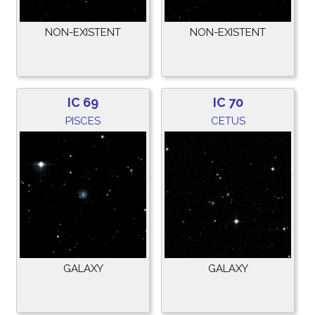
NON-EXISTENT
NON-EXISTENT
IC 69
IC 70
PISCES
CETUS
GALAXY
GALAXY