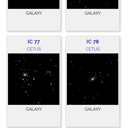
GALAXY
GALAXY
IC 77
IC 78
CETUS
CETUS
GALAXY
GALAXY