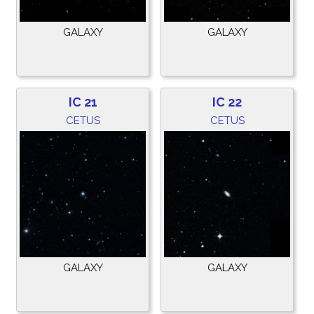
GALAXY
GALAXY
IC 21
IC 22
CETUS
CETUS
GALAXY
GALAXY