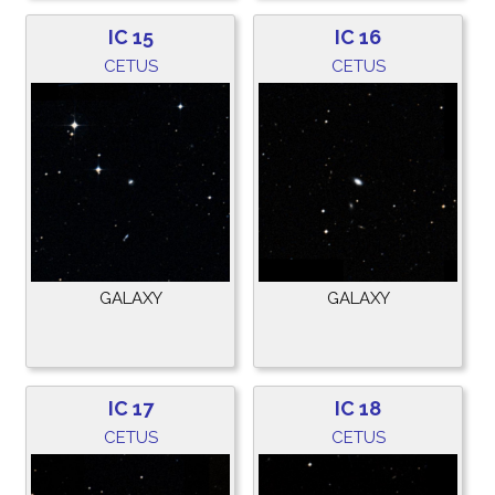
IC 15
IC 16
CETUS
CETUS
GALAXY
GALAXY
IC 17
IC 18
CETUS
CETUS