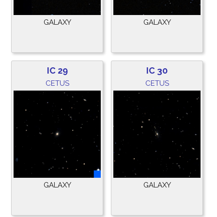
GALAXY
GALAXY
IC 29
IC 30
CETUS
CETUS
GALAXY
GALAXY