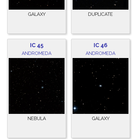
GALAXY
DUPLICATE
IC 45
IC 46
ANDROMEDA
ANDROMEDA
NEBULA
GALAXY