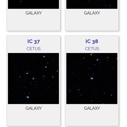
GALAXY
GALAXY
IC 37
IC 38
CETUS
CETUS
GALAXY
GALAXY