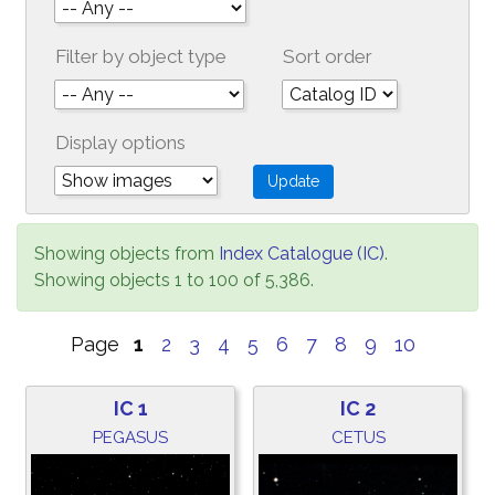
Filter by object type
Sort order
Display options
Showing objects from
Index Catalogue (IC)
.
Showing objects 1 to 100 of 5,386.
Page
1
2
3
4
5
6
7
8
9
10
IC 1
IC 2
PEGASUS
CETUS