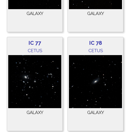
GALAXY
GALAXY
IC 77
IC 78
CETUS
CETUS
GALAXY
GALAXY