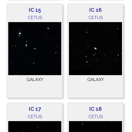
IC 15
IC 16
CETUS
CETUS
GALAXY
GALAXY
IC 17
IC 18
CETUS
CETUS