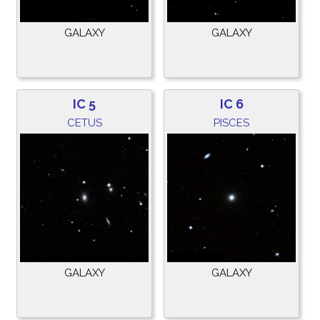
GALAXY
GALAXY
IC 5
IC 6
CETUS
PISCES
GALAXY
GALAXY