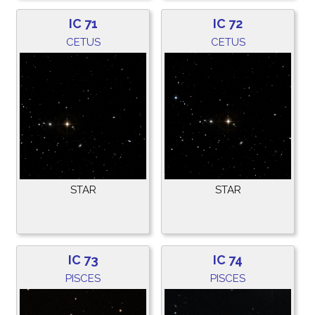
IC 71
IC 72
CETUS
CETUS
STAR
STAR
IC 73
IC 74
PISCES
PISCES