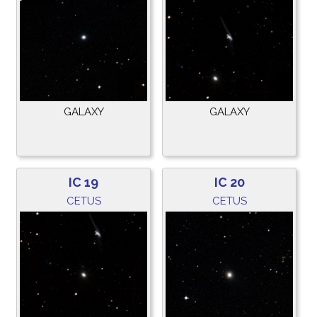
GALAXY
GALAXY
IC 19
IC 20
CETUS
CETUS