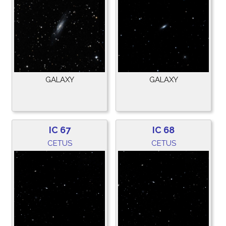
GALAXY
GALAXY
IC 67
IC 68
CETUS
CETUS