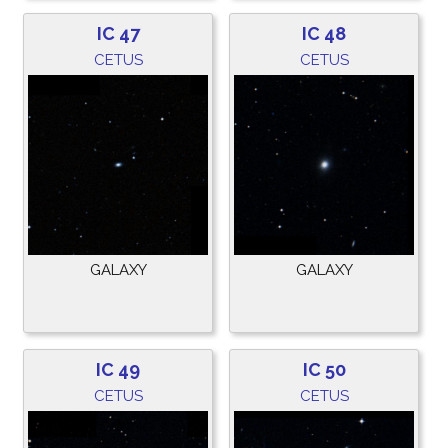
IC 47
IC 48
CETUS
CETUS
GALAXY
GALAXY
IC 49
IC 50
CETUS
CETUS