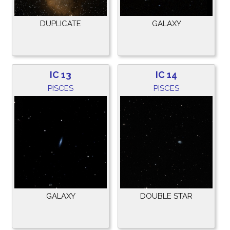
DUPLICATE
GALAXY
IC 13
IC 14
PISCES
PISCES
GALAXY
DOUBLE STAR