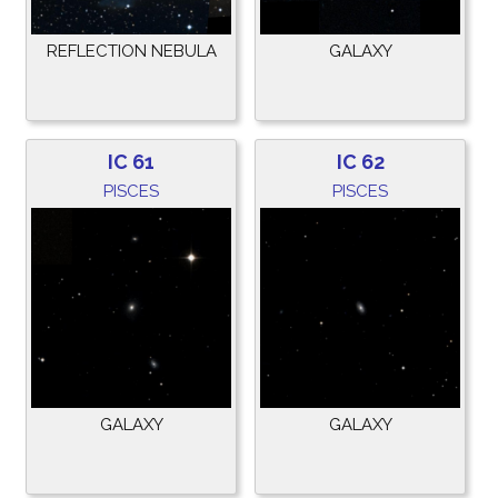
REFLECTION NEBULA
GALAXY
IC 61
IC 62
PISCES
PISCES
GALAXY
GALAXY