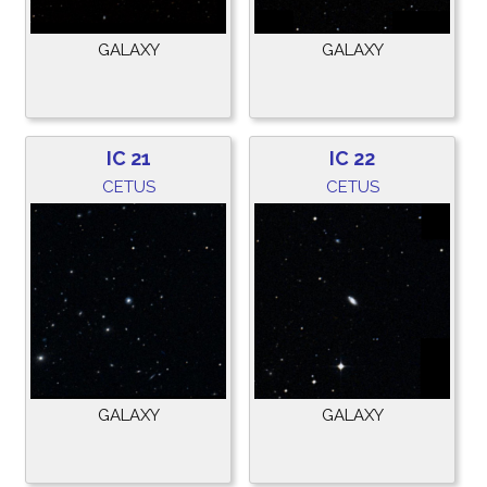
GALAXY
GALAXY
IC 21
IC 22
CETUS
CETUS
GALAXY
GALAXY