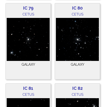
IC 79
IC 80
CETUS
CETUS
GALAXY
GALAXY
IC 81
IC 82
CETUS
CETUS