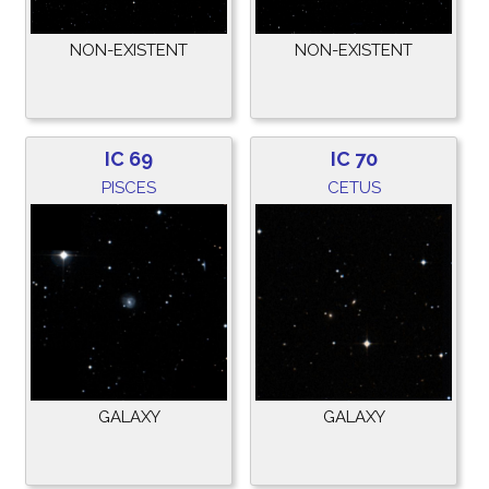
NON-EXISTENT
NON-EXISTENT
IC 69
IC 70
PISCES
CETUS
GALAXY
GALAXY