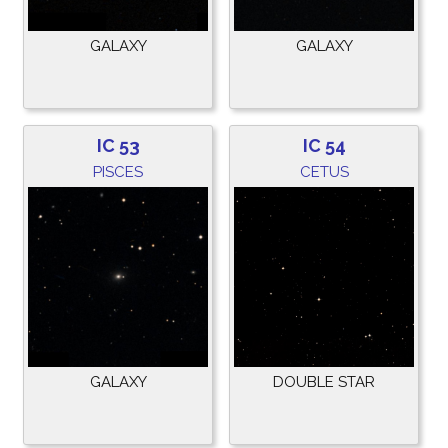
GALAXY
GALAXY
IC 53
IC 54
PISCES
CETUS
GALAXY
DOUBLE STAR