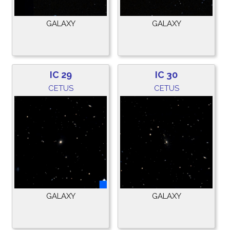
GALAXY
GALAXY
IC 29
IC 30
CETUS
CETUS
GALAXY
GALAXY