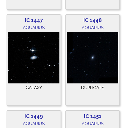
IC 1447
IC 1448
AQUARIUS
AQUARIUS
GALAXY
DUPLICATE
IC 1449
IC 1451
AQUARIUS
AQUARIUS