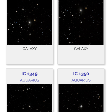
GALAXY
GALAXY
IC 1349
IC 1350
AQUARIUS
AQUARIUS