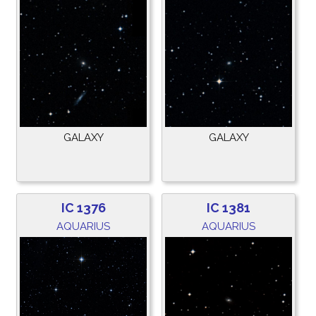
GALAXY
GALAXY
IC 1376
IC 1381
AQUARIUS
AQUARIUS