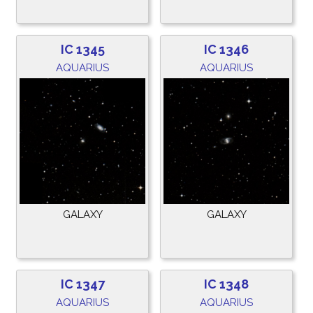
IC 1345
IC 1346
AQUARIUS
AQUARIUS
GALAXY
GALAXY
IC 1347
IC 1348
AQUARIUS
AQUARIUS