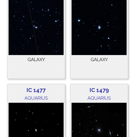
GALAXY
GALAXY
IC 1477
IC 1479
AQUARIUS
AQUARIUS