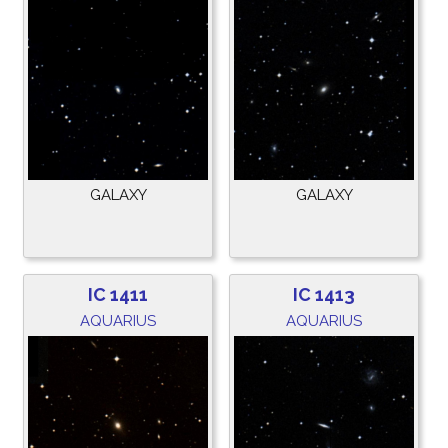
GALAXY
GALAXY
IC 1411
IC 1413
AQUARIUS
AQUARIUS