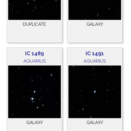
DUPLICATE
GALAXY
IC 1489
IC 1491
AQUARIUS
AQUARIUS
GALAXY
GALAXY