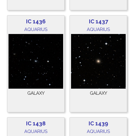
IC 1436
IC 1437
AQUARIUS
AQUARIUS
GALAXY
GALAXY
IC 1438
IC 1439
AQUARIUS
AQUARIUS