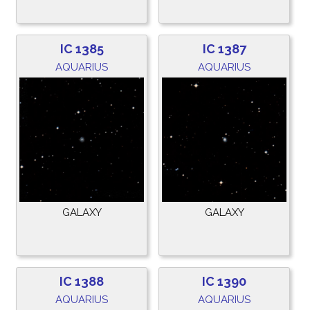
IC 1385
IC 1387
AQUARIUS
AQUARIUS
GALAXY
GALAXY
IC 1388
IC 1390
AQUARIUS
AQUARIUS