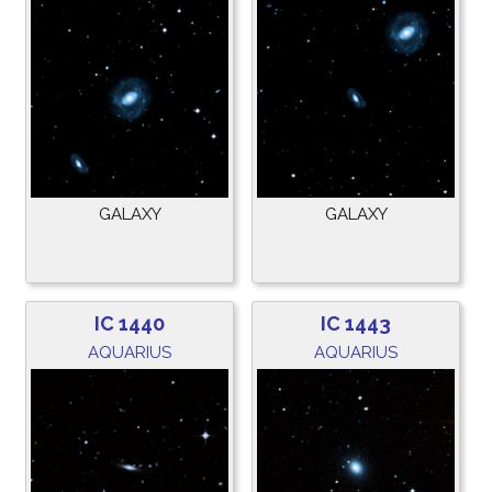
GALAXY
GALAXY
IC 1440
IC 1443
AQUARIUS
AQUARIUS