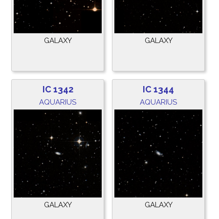
GALAXY
GALAXY
IC 1342
IC 1344
AQUARIUS
AQUARIUS
GALAXY
GALAXY