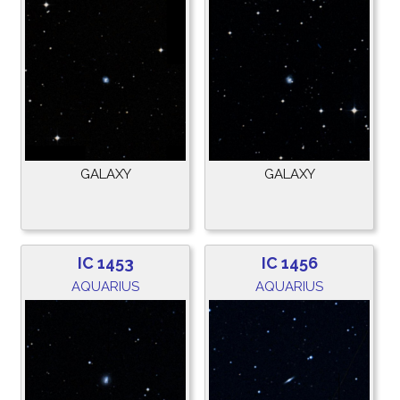
GALAXY
GALAXY
IC 1453
IC 1456
AQUARIUS
AQUARIUS