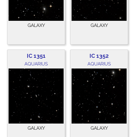
GALAXY
GALAXY
IC 1351
IC 1352
AQUARIUS
AQUARIUS
GALAXY
GALAXY