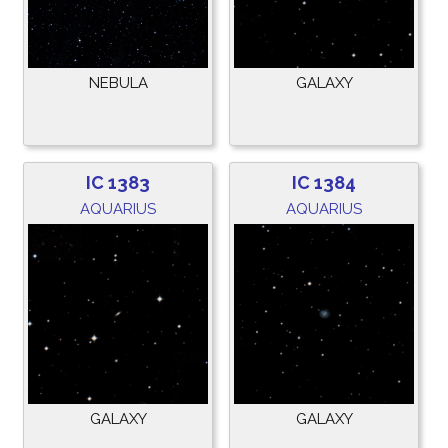
NEBULA
GALAXY
IC 1383
IC 1384
AQUARIUS
AQUARIUS
GALAXY
GALAXY