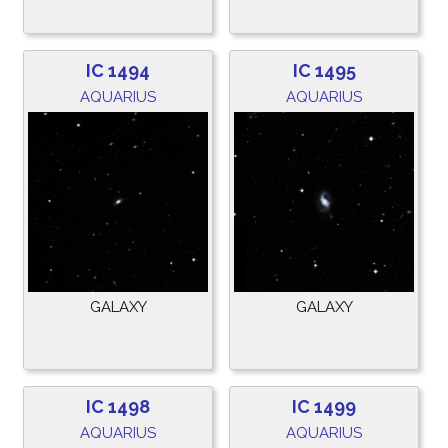
IC 1494
IC 1495
AQUARIUS
AQUARIUS
GALAXY
GALAXY
IC 1498
IC 1499
AQUARIUS
AQUARIUS