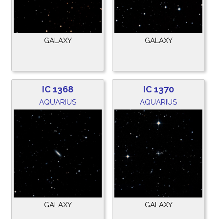
GALAXY
GALAXY
IC 1368
IC 1370
AQUARIUS
AQUARIUS
GALAXY
GALAXY