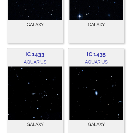
GALAXY
GALAXY
IC 1433
IC 1435
AQUARIUS
AQUARIUS
GALAXY
GALAXY