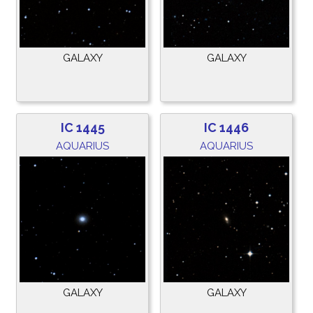
GALAXY
GALAXY
IC 1445
IC 1446
AQUARIUS
AQUARIUS
GALAXY
GALAXY