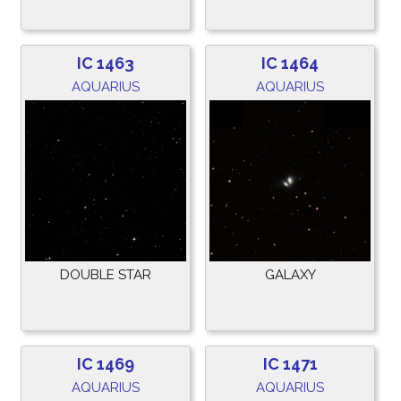
IC 1463
IC 1464
AQUARIUS
AQUARIUS
DOUBLE STAR
GALAXY
IC 1469
IC 1471
AQUARIUS
AQUARIUS