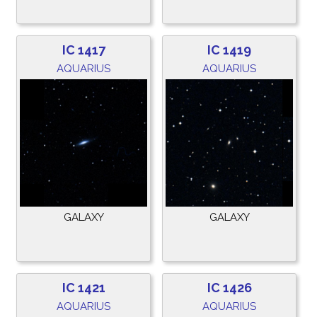
IC 1417
IC 1419
AQUARIUS
AQUARIUS
GALAXY
GALAXY
IC 1421
IC 1426
AQUARIUS
AQUARIUS