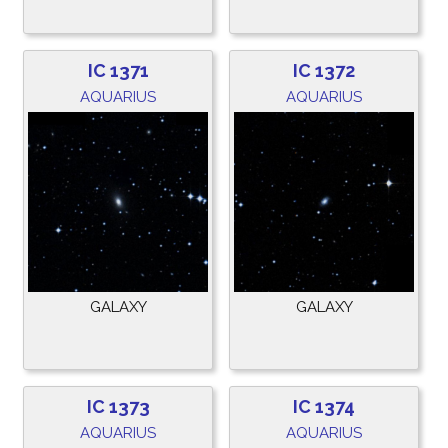
IC 1371
IC 1372
AQUARIUS
AQUARIUS
GALAXY
GALAXY
IC 1373
IC 1374
AQUARIUS
AQUARIUS