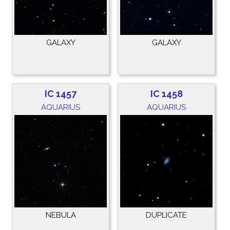
GALAXY
GALAXY
IC 1457
IC 1458
AQUARIUS
AQUARIUS
NEBULA
DUPLICATE