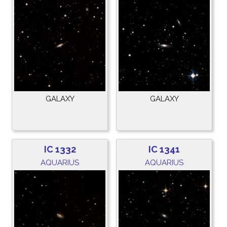
GALAXY
GALAXY
IC 1332
IC 1341
AQUARIUS
AQUARIUS