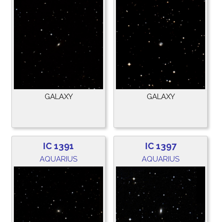
GALAXY
GALAXY
IC 1391
IC 1397
AQUARIUS
AQUARIUS