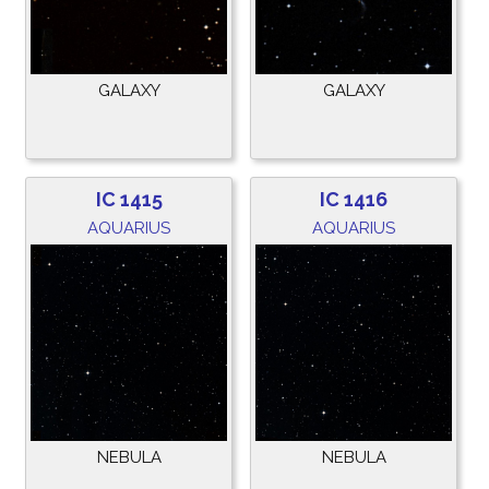
GALAXY
GALAXY
IC 1415
IC 1416
AQUARIUS
AQUARIUS
NEBULA
NEBULA