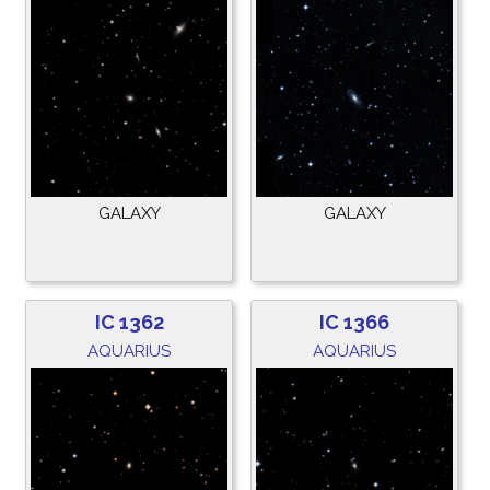
GALAXY
GALAXY
IC 1362
IC 1366
AQUARIUS
AQUARIUS