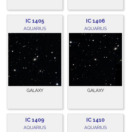
IC 1405
IC 1406
AQUARIUS
AQUARIUS
GALAXY
GALAXY
IC 1409
IC 1410
AQUARIUS
AQUARIUS