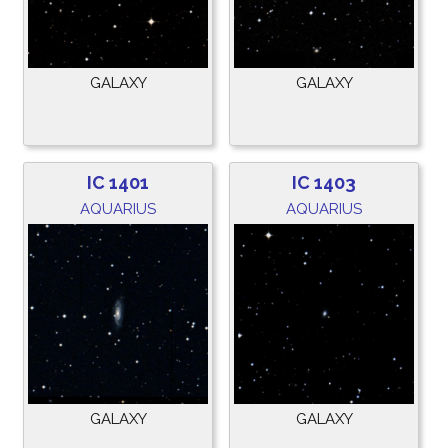
GALAXY
GALAXY
IC 1401
IC 1403
AQUARIUS
AQUARIUS
GALAXY
GALAXY