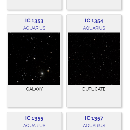
IC 1353
IC 1354
AQUARIUS
AQUARIUS
GALAXY
DUPLICATE
IC 1355
IC 1357
AQUARIUS
AQUARIUS