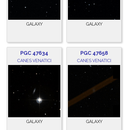
GALAXY
GALAXY
PGC 47634
PGC 47658
CANES VENATICI
CANES VENATICI
GALAXY
GALAXY