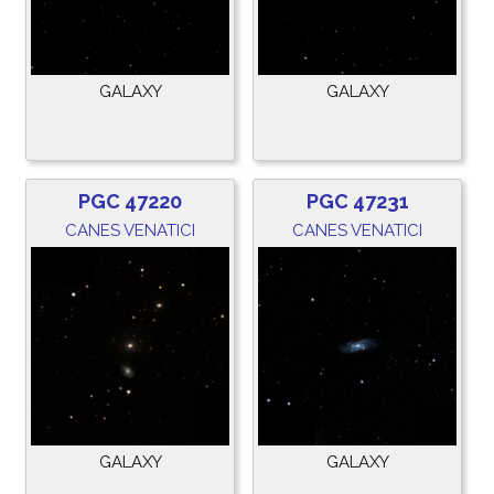
GALAXY
GALAXY
PGC 47220
PGC 47231
CANES VENATICI
CANES VENATICI
GALAXY
GALAXY