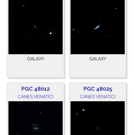
GALAXY
GALAXY
PGC 48012
PGC 48025
CANES VENATICI
CANES VENATICI