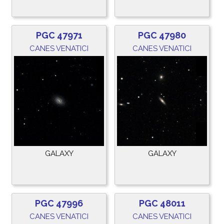
PGC 47971
PGC 47980
CANES VENATICI
CANES VENATICI
GALAXY
GALAXY
PGC 47996
PGC 48011
CANES VENATICI
CANES VENATICI