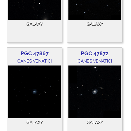
GALAXY
GALAXY
PGC 47867
PGC 47872
CANES VENATICI
CANES VENATICI
GALAXY
GALAXY