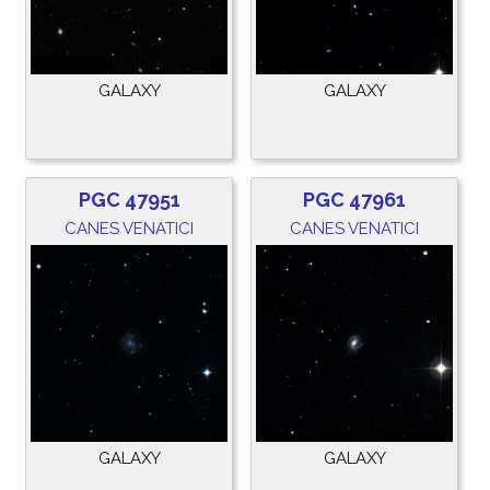
GALAXY
GALAXY
PGC 47951
PGC 47961
CANES VENATICI
CANES VENATICI
GALAXY
GALAXY