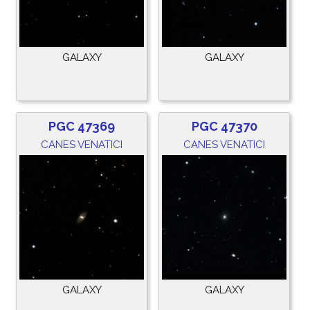
GALAXY
GALAXY
PGC 47369
PGC 47370
CANES VENATICI
CANES VENATICI
GALAXY
GALAXY