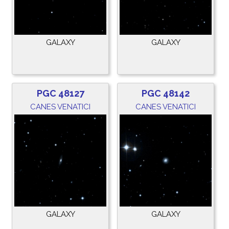
GALAXY
GALAXY
PGC 48127
PGC 48142
CANES VENATICI
CANES VENATICI
GALAXY
GALAXY