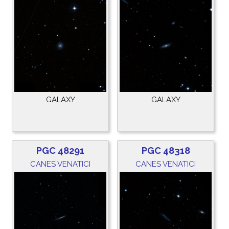
GALAXY
GALAXY
PGC 48291
PGC 48318
CANES VENATICI
CANES VENATICI