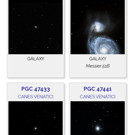
GALAXY
GALAXY
Messier 51B
PGC 47433
PGC 47441
CANES VENATICI
CANES VENATICI