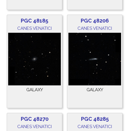
PGC 48185
PGC 48206
CANES VENATICI
CANES VENATICI
GALAXY
GALAXY
PGC 48270
PGC 48285
CANES VENATICI
CANES VENATICI