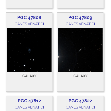
PGC 47808
PGC 47809
CANES VENATICI
CANES VENATICI
GALAXY
GALAXY
PGC 47812
PGC 47822
CANES VENATICI
CANES VENATICI