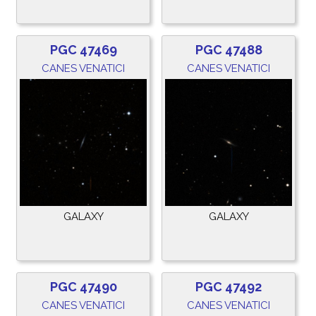
PGC 47469
PGC 47488
CANES VENATICI
CANES VENATICI
GALAXY
GALAXY
PGC 47490
PGC 47492
CANES VENATICI
CANES VENATICI