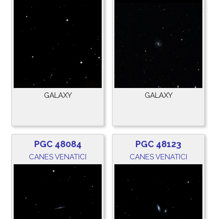
GALAXY
GALAXY
PGC 48084
PGC 48123
CANES VENATICI
CANES VENATICI