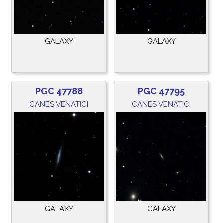
GALAXY
GALAXY
PGC 47788
PGC 47795
CANES VENATICI
CANES VENATICI
GALAXY
GALAXY