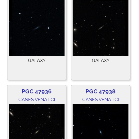
GALAXY
GALAXY
PGC 47936
PGC 47938
CANES VENATICI
CANES VENATICI