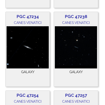
PGC 47234
PGC 47238
CANES VENATICI
CANES VENATICI
GALAXY
GALAXY
PGC 47254
PGC 47257
CANES VENATICI
CANES VENATICI