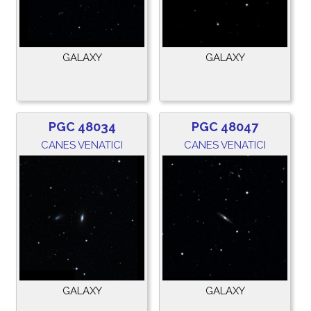
GALAXY
GALAXY
PGC 48034
PGC 48047
CANES VENATICI
CANES VENATICI
GALAXY
GALAXY