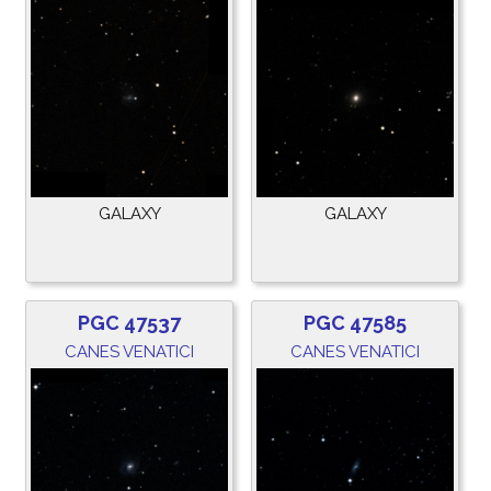
GALAXY
GALAXY
PGC 47537
PGC 47585
CANES VENATICI
CANES VENATICI