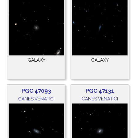
GALAXY
GALAXY
PGC 47093
PGC 47131
CANES VENATICI
CANES VENATICI