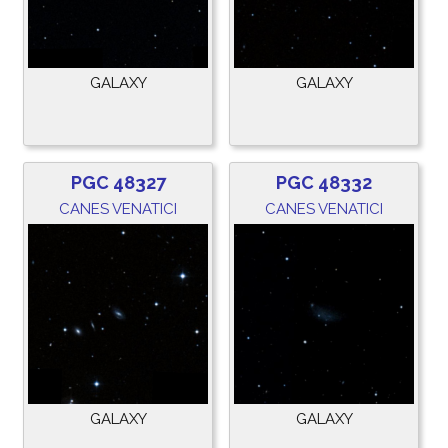
GALAXY
GALAXY
PGC 48327
PGC 48332
CANES VENATICI
CANES VENATICI
GALAXY
GALAXY