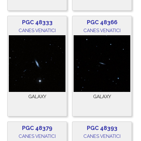
PGC 48333
PGC 48366
CANES VENATICI
CANES VENATICI
GALAXY
GALAXY
PGC 48379
PGC 48393
CANES VENATICI
CANES VENATICI