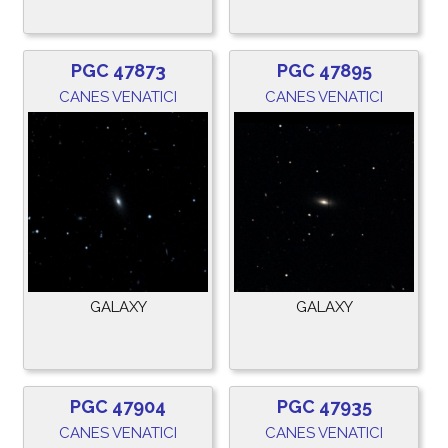
PGC 47873
PGC 47895
CANES VENATICI
CANES VENATICI
GALAXY
GALAXY
PGC 47904
PGC 47935
CANES VENATICI
CANES VENATICI