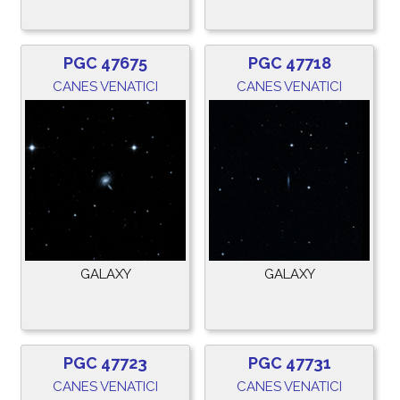
PGC 47675
PGC 47718
CANES VENATICI
CANES VENATICI
GALAXY
GALAXY
PGC 47723
PGC 47731
CANES VENATICI
CANES VENATICI