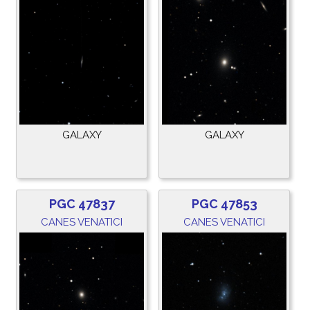
GALAXY
GALAXY
PGC 47837
PGC 47853
CANES VENATICI
CANES VENATICI