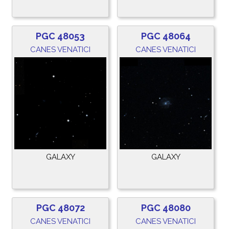
PGC 48053
PGC 48064
CANES VENATICI
CANES VENATICI
GALAXY
GALAXY
PGC 48072
PGC 48080
CANES VENATICI
CANES VENATICI