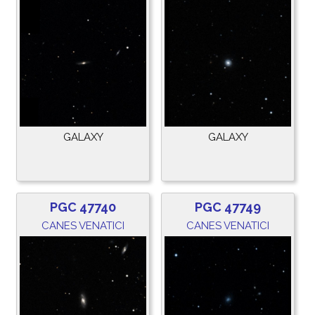
GALAXY
GALAXY
PGC 47740
PGC 47749
CANES VENATICI
CANES VENATICI