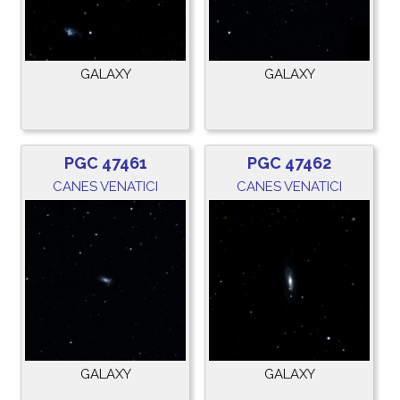
GALAXY
GALAXY
PGC 47461
PGC 47462
CANES VENATICI
CANES VENATICI
GALAXY
GALAXY