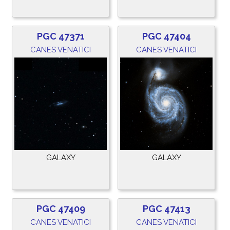
PGC 47371
PGC 47404
CANES VENATICI
CANES VENATICI
GALAXY
GALAXY
PGC 47409
PGC 47413
CANES VENATICI
CANES VENATICI