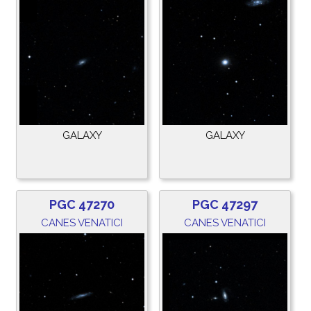
GALAXY
GALAXY
PGC 47270
PGC 47297
CANES VENATICI
CANES VENATICI