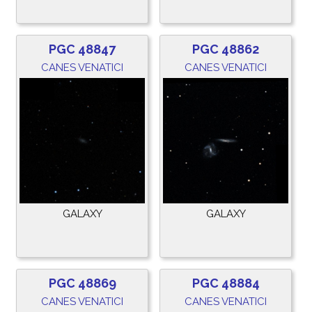
PGC 48847
PGC 48862
CANES VENATICI
CANES VENATICI
GALAXY
GALAXY
PGC 48869
PGC 48884
CANES VENATICI
CANES VENATICI