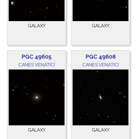
GALAXY
GALAXY
PGC 49605
PGC 49608
CANES VENATICI
CANES VENATICI
GALAXY
GALAXY