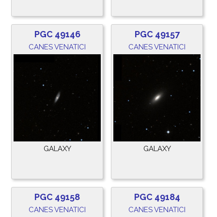
PGC 49146
PGC 49157
CANES VENATICI
CANES VENATICI
GALAXY
GALAXY
PGC 49158
PGC 49184
CANES VENATICI
CANES VENATICI