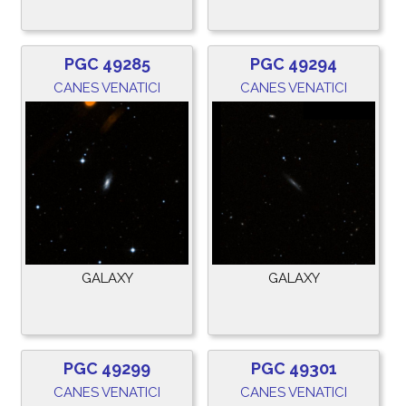
PGC 49285
PGC 49294
CANES VENATICI
CANES VENATICI
GALAXY
GALAXY
PGC 49299
PGC 49301
CANES VENATICI
CANES VENATICI