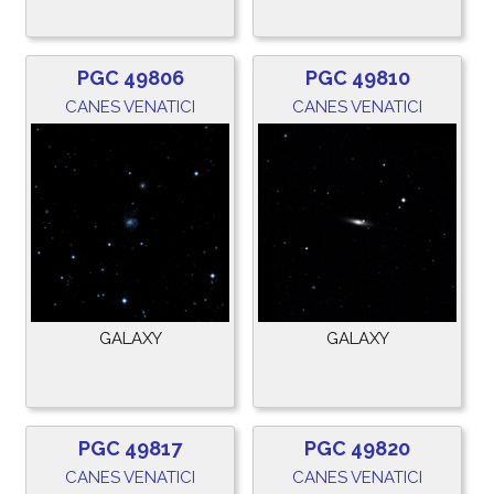
PGC 49806
PGC 49810
CANES VENATICI
CANES VENATICI
GALAXY
GALAXY
PGC 49817
PGC 49820
CANES VENATICI
CANES VENATICI