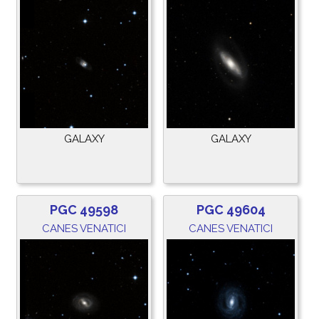
GALAXY
GALAXY
PGC 49598
PGC 49604
CANES VENATICI
CANES VENATICI