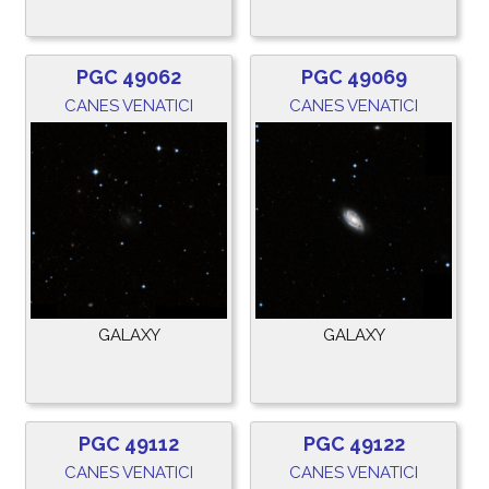
PGC 49062
PGC 49069
CANES VENATICI
CANES VENATICI
GALAXY
GALAXY
PGC 49112
PGC 49122
CANES VENATICI
CANES VENATICI