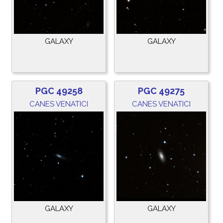
GALAXY
GALAXY
PGC 49258
PGC 49275
CANES VENATICI
CANES VENATICI
GALAXY
GALAXY