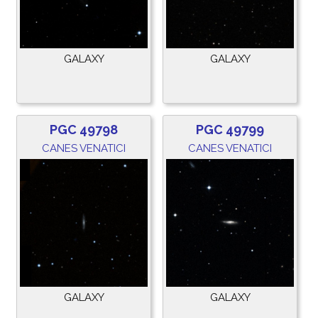
GALAXY
GALAXY
PGC 49798
PGC 49799
CANES VENATICI
CANES VENATICI
GALAXY
GALAXY