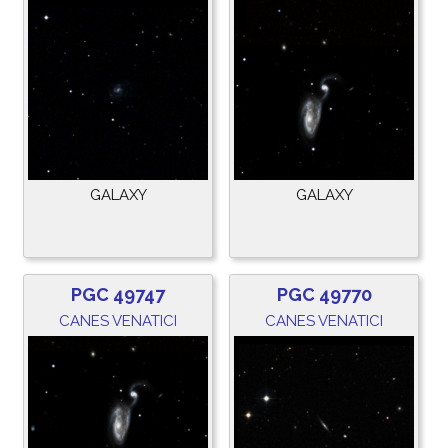
GALAXY
GALAXY
PGC 49747
PGC 49770
CANES VENATICI
CANES VENATICI