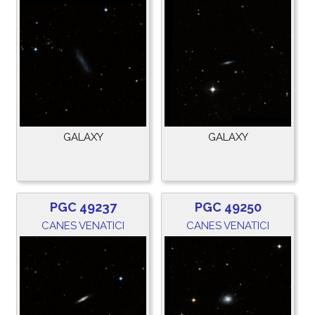
GALAXY
GALAXY
PGC 49237
PGC 49250
CANES VENATICI
CANES VENATICI