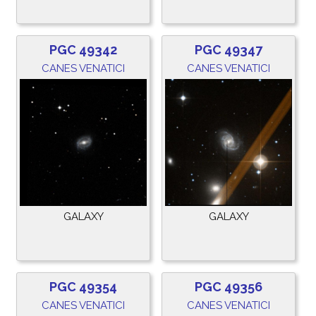
PGC 49342
PGC 49347
CANES VENATICI
CANES VENATICI
GALAXY
GALAXY
PGC 49354
PGC 49356
CANES VENATICI
CANES VENATICI