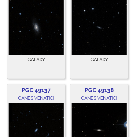
GALAXY
GALAXY
PGC 49137
PGC 49138
CANES VENATICI
CANES VENATICI