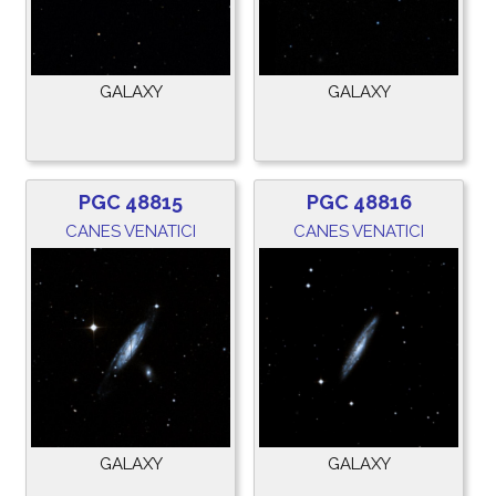
GALAXY
GALAXY
PGC 48815
PGC 48816
CANES VENATICI
CANES VENATICI
GALAXY
GALAXY