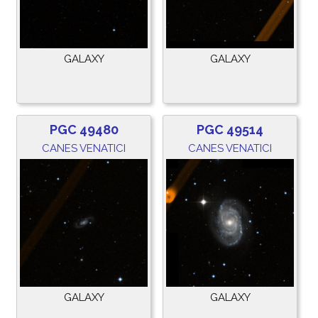
GALAXY
GALAXY
PGC 49480
PGC 49514
CANES VENATICI
CANES VENATICI
GALAXY
GALAXY