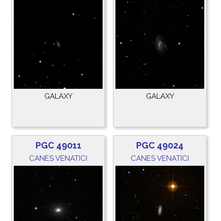
GALAXY
GALAXY
PGC 49011
PGC 49024
CANES VENATICI
CANES VENATICI