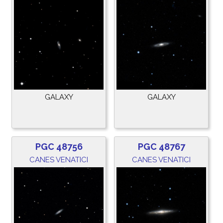
GALAXY
GALAXY
PGC 48756
PGC 48767
CANES VENATICI
CANES VENATICI