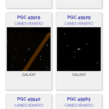
PGC 49519
PGC 49529
CANES VENATICI
CANES VENATICI
GALAXY
GALAXY
PGC 49542
PGC 49563
CANES VENATICI
CANES VENATICI