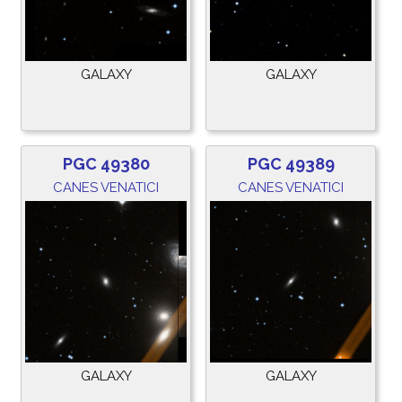
GALAXY
GALAXY
PGC 49380
PGC 49389
CANES VENATICI
CANES VENATICI
GALAXY
GALAXY