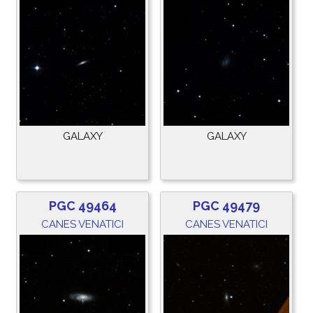
GALAXY
GALAXY
PGC 49464
PGC 49479
CANES VENATICI
CANES VENATICI