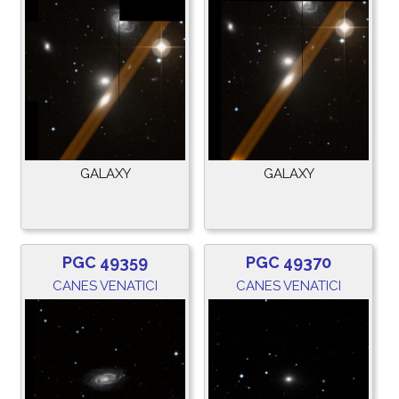
GALAXY
GALAXY
PGC 49359
PGC 49370
CANES VENATICI
CANES VENATICI