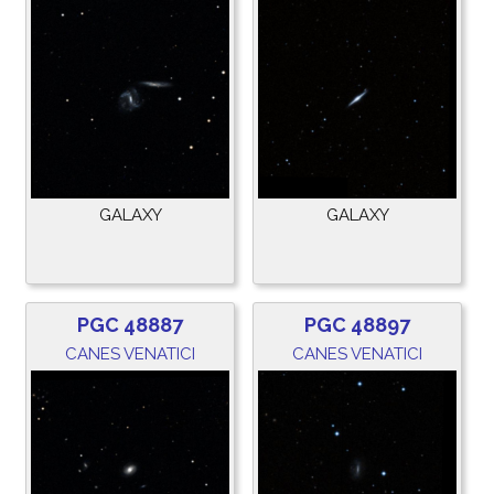
GALAXY
GALAXY
PGC 48887
PGC 48897
CANES VENATICI
CANES VENATICI