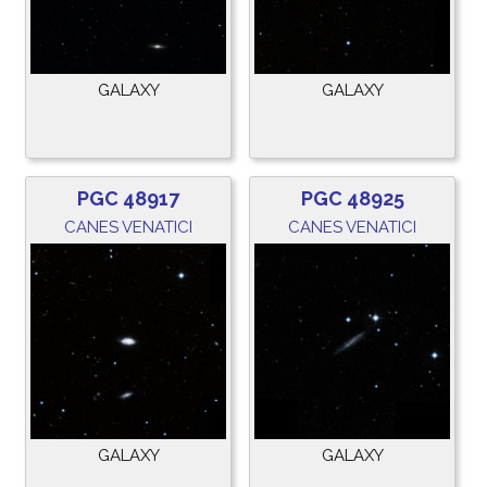
GALAXY
GALAXY
PGC 48917
PGC 48925
CANES VENATICI
CANES VENATICI
GALAXY
GALAXY