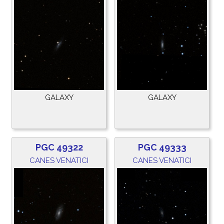
GALAXY
GALAXY
PGC 49322
PGC 49333
CANES VENATICI
CANES VENATICI