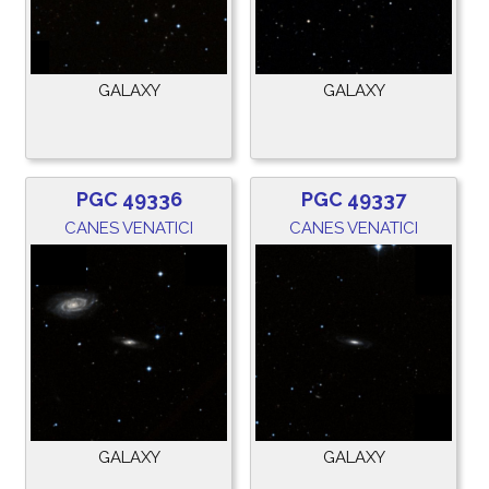
GALAXY
GALAXY
PGC 49336
PGC 49337
CANES VENATICI
CANES VENATICI
GALAXY
GALAXY