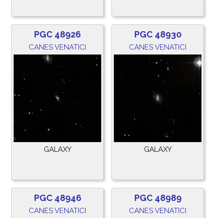
PGC 48926
PGC 48930
CANES VENATICI
CANES VENATICI
GALAXY
GALAXY
PGC 48946
PGC 48989
CANES VENATICI
CANES VENATICI