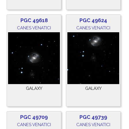
PGC 49618
PGC 49624
CANES VENATICI
CANES VENATICI
GALAXY
GALAXY
PGC 49709
PGC 49739
CANES VENATICI
CANES VENATICI