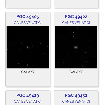
PGC 49405
PGC 49422
CANES VENATICI
CANES VENATICI
GALAXY
GALAXY
PGC 49429
PGC 49452
CANES VENATICI
CANES VENATICI