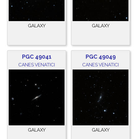
GALAXY
GALAXY
PGC 49041
PGC 49049
CANES VENATICI
CANES VENATICI
GALAXY
GALAXY