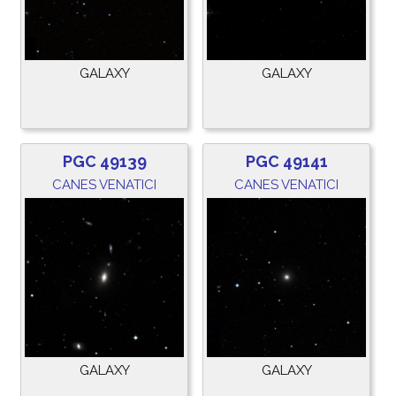
GALAXY
GALAXY
PGC 49139
PGC 49141
CANES VENATICI
CANES VENATICI
GALAXY
GALAXY