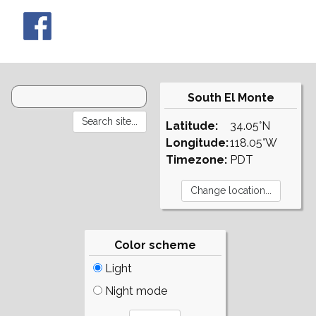
South El Monte
Latitude:
34.05°N
Longitude:
118.05°W
Timezone:
PDT
Color scheme
Light
Night mode