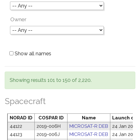
Owner
Show all names
Showing results 101 to 150 of 2,220.
Spacecraft
NORAD ID
COSPAR ID
Name
Launch dat
44122
2019-006H
MICROSAT-R DEB
24 Jan 2019
44123
2019-006J
MICROSAT-R DEB
24 Jan 2019