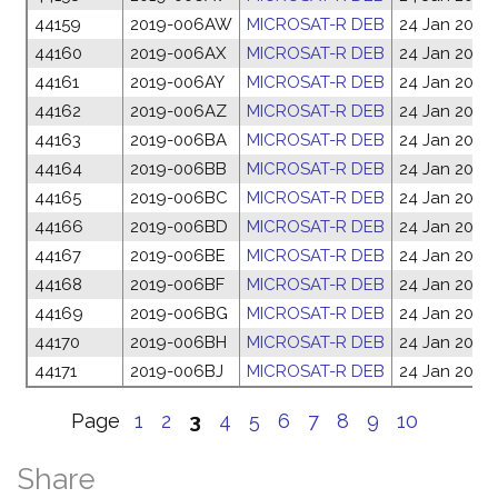
44159
2019-006AW
MICROSAT-R DEB
24 Jan 2019
44160
2019-006AX
MICROSAT-R DEB
24 Jan 2019
44161
2019-006AY
MICROSAT-R DEB
24 Jan 2019
44162
2019-006AZ
MICROSAT-R DEB
24 Jan 2019
44163
2019-006BA
MICROSAT-R DEB
24 Jan 2019
44164
2019-006BB
MICROSAT-R DEB
24 Jan 2019
44165
2019-006BC
MICROSAT-R DEB
24 Jan 2019
44166
2019-006BD
MICROSAT-R DEB
24 Jan 2019
44167
2019-006BE
MICROSAT-R DEB
24 Jan 2019
44168
2019-006BF
MICROSAT-R DEB
24 Jan 2019
44169
2019-006BG
MICROSAT-R DEB
24 Jan 2019
44170
2019-006BH
MICROSAT-R DEB
24 Jan 2019
44171
2019-006BJ
MICROSAT-R DEB
24 Jan 2019
Page
1
2
3
4
5
6
7
8
9
10
Share