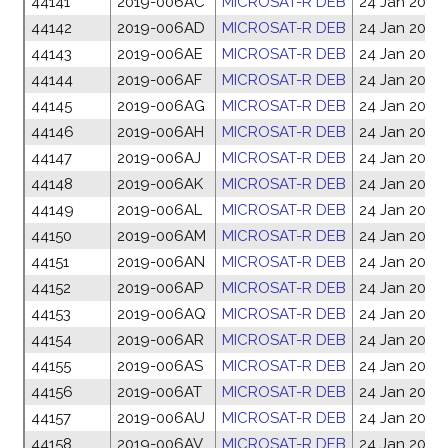
44141
2019-006AC
MICROSAT-R DEB
24 Jan 2019
44142
2019-006AD
MICROSAT-R DEB
24 Jan 2019
44143
2019-006AE
MICROSAT-R DEB
24 Jan 2019
44144
2019-006AF
MICROSAT-R DEB
24 Jan 2019
44145
2019-006AG
MICROSAT-R DEB
24 Jan 2019
44146
2019-006AH
MICROSAT-R DEB
24 Jan 2019
44147
2019-006AJ
MICROSAT-R DEB
24 Jan 2019
44148
2019-006AK
MICROSAT-R DEB
24 Jan 2019
44149
2019-006AL
MICROSAT-R DEB
24 Jan 2019
44150
2019-006AM
MICROSAT-R DEB
24 Jan 2019
44151
2019-006AN
MICROSAT-R DEB
24 Jan 2019
44152
2019-006AP
MICROSAT-R DEB
24 Jan 2019
44153
2019-006AQ
MICROSAT-R DEB
24 Jan 2019
44154
2019-006AR
MICROSAT-R DEB
24 Jan 2019
44155
2019-006AS
MICROSAT-R DEB
24 Jan 2019
44156
2019-006AT
MICROSAT-R DEB
24 Jan 2019
44157
2019-006AU
MICROSAT-R DEB
24 Jan 2019
44158
2019-006AV
MICROSAT-R DEB
24 Jan 2019