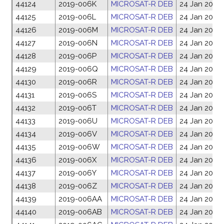
44124
2019-006K
MICROSAT-R DEB
24 Jan 2019
44125
2019-006L
MICROSAT-R DEB
24 Jan 2019
44126
2019-006M
MICROSAT-R DEB
24 Jan 2019
44127
2019-006N
MICROSAT-R DEB
24 Jan 2019
44128
2019-006P
MICROSAT-R DEB
24 Jan 2019
44129
2019-006Q
MICROSAT-R DEB
24 Jan 2019
44130
2019-006R
MICROSAT-R DEB
24 Jan 2019
44131
2019-006S
MICROSAT-R DEB
24 Jan 2019
44132
2019-006T
MICROSAT-R DEB
24 Jan 2019
44133
2019-006U
MICROSAT-R DEB
24 Jan 2019
44134
2019-006V
MICROSAT-R DEB
24 Jan 2019
44135
2019-006W
MICROSAT-R DEB
24 Jan 2019
44136
2019-006X
MICROSAT-R DEB
24 Jan 2019
44137
2019-006Y
MICROSAT-R DEB
24 Jan 2019
44138
2019-006Z
MICROSAT-R DEB
24 Jan 2019
44139
2019-006AA
MICROSAT-R DEB
24 Jan 2019
44140
2019-006AB
MICROSAT-R DEB
24 Jan 2019