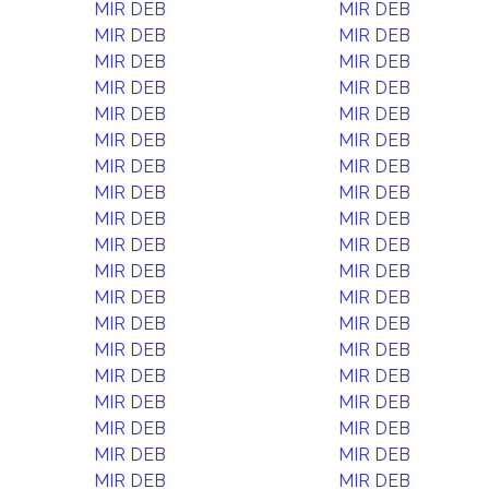
MIR DEB
MIR DEB
MIR DEB
MIR DEB
MIR DEB
MIR DEB
MIR DEB
MIR DEB
MIR DEB
MIR DEB
MIR DEB
MIR DEB
MIR DEB
MIR DEB
MIR DEB
MIR DEB
MIR DEB
MIR DEB
MIR DEB
MIR DEB
MIR DEB
MIR DEB
MIR DEB
MIR DEB
MIR DEB
MIR DEB
MIR DEB
MIR DEB
MIR DEB
MIR DEB
MIR DEB
MIR DEB
MIR DEB
MIR DEB
MIR DEB
MIR DEB
MIR DEB
MIR DEB