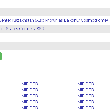
Center, Kazakhstan (Also known as Baikonur Cosmodrome)
t States (former USSR)
MIR DEB
MIR DEB
MIR DEB
MIR DEB
MIR DEB
MIR DEB
MIR DEB
MIR DEB
MIR DEB
MIR DEB