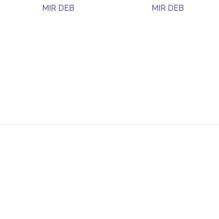
MIR DEB
MIR DEB