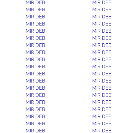
MIR DEB
MIR DEB
MIR DEB
MIR DEB
MIR DEB
MIR DEB
MIR DEB
MIR DEB
MIR DEB
MIR DEB
MIR DEB
MIR DEB
MIR DEB
MIR DEB
MIR DEB
MIR DEB
MIR DEB
MIR DEB
MIR DEB
MIR DEB
MIR DEB
MIR DEB
MIR DEB
MIR DEB
MIR DEB
MIR DEB
MIR DEB
MIR DEB
MIR DEB
MIR DEB
MIR DEB
MIR DEB
MIR DEB
MIR DEB
MIR DEB
MIR DEB
MIR DEB
MIR DEB