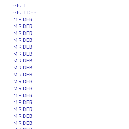
GFZ 1
GFZ 1 DEB
MIR DEB
MIR DEB
MIR DEB
MIR DEB
MIR DEB
MIR DEB
MIR DEB
MIR DEB
MIR DEB
MIR DEB
MIR DEB
MIR DEB
MIR DEB
MIR DEB
MIR DEB
MIR DEB