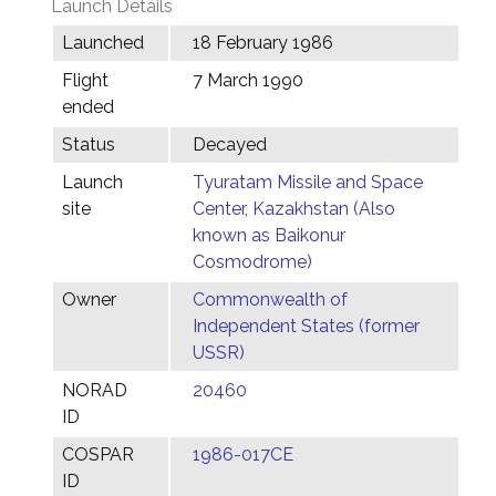
Launch Details
Launched
18 February 1986
Flight
7 March 1990
ended
Status
Decayed
Launch
Tyuratam Missile and Space
site
Center, Kazakhstan (Also
known as Baikonur
Cosmodrome)
Owner
Commonwealth of
Independent States (former
USSR)
NORAD
20460
ID
COSPAR
1986-017CE
ID