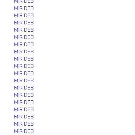
MIR DEB
MIR DEB
MIR DEB
MIR DEB
MIR DEB
MIR DEB
MIR DEB
MIR DEB
MIR DEB
MIR DEB
MIR DEB
MIR DEB
MIR DEB
MIR DEB
MIR DEB
MIR DEB
MIR DEB
MIR DEB
MIR DEB