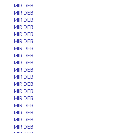
MIR DEB
MIR DEB
MIR DEB
MIR DEB
MIR DEB
MIR DEB
MIR DEB
MIR DEB
MIR DEB
MIR DEB
MIR DEB
MIR DEB
MIR DEB
MIR DEB
MIR DEB
MIR DEB
MIR DEB
MIR DEB