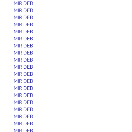
MIR DEB
MIR DEB
MIR DEB
MIR DEB
MIR DEB
MIR DEB
MIR DEB
MIR DEB
MIR DEB
MIR DEB
MIR DEB
MIR DEB
MIR DEB
MIR DEB
MIR DEB
MIR DEB
MIR DEB
MIR DEB
MIR DEB