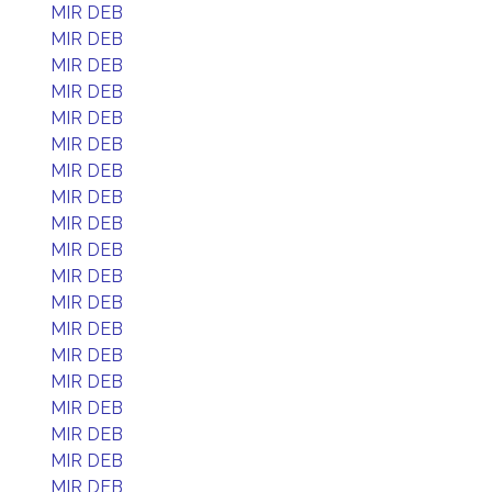
MIR DEB
MIR DEB
MIR DEB
MIR DEB
MIR DEB
MIR DEB
MIR DEB
MIR DEB
MIR DEB
MIR DEB
MIR DEB
MIR DEB
MIR DEB
MIR DEB
MIR DEB
MIR DEB
MIR DEB
MIR DEB
MIR DEB