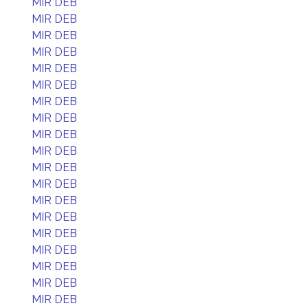
MIR DEB
MIR DEB
MIR DEB
MIR DEB
MIR DEB
MIR DEB
MIR DEB
MIR DEB
MIR DEB
MIR DEB
MIR DEB
MIR DEB
MIR DEB
MIR DEB
MIR DEB
MIR DEB
MIR DEB
MIR DEB
MIR DEB