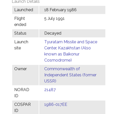
Launch Details
Launched
18 February 1986
Flight
5 July 1991
ended
Status
Decayed
Launch
Tyuratam Missile and Space
site
Center, Kazakhstan (Also
known as Baikonur
Cosmodrome)
Owner
Commonwealth of
Independent States (former
USSR)
NORAD
21487
ID
COSPAR
1986-017EE
ID