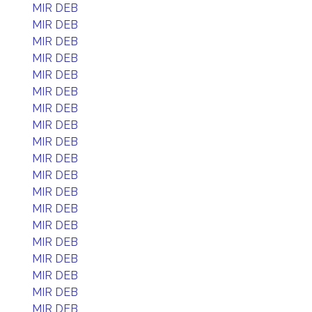
MIR DEB
MIR DEB
MIR DEB
MIR DEB
MIR DEB
MIR DEB
MIR DEB
MIR DEB
MIR DEB
MIR DEB
MIR DEB
MIR DEB
MIR DEB
MIR DEB
MIR DEB
MIR DEB
MIR DEB
MIR DEB
MIR DEB