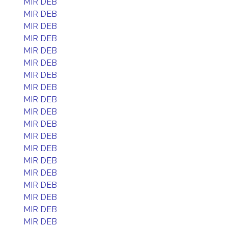
MIR DEB
MIR DEB
MIR DEB
MIR DEB
MIR DEB
MIR DEB
MIR DEB
MIR DEB
MIR DEB
MIR DEB
MIR DEB
MIR DEB
MIR DEB
MIR DEB
MIR DEB
MIR DEB
MIR DEB
MIR DEB
MIR DEB