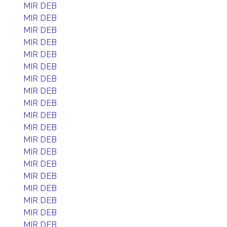
MIR DEB
MIR DEB
MIR DEB
MIR DEB
MIR DEB
MIR DEB
MIR DEB
MIR DEB
MIR DEB
MIR DEB
MIR DEB
MIR DEB
MIR DEB
MIR DEB
MIR DEB
MIR DEB
MIR DEB
MIR DEB
MIR DEB