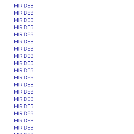
MIR DEB
MIR DEB
MIR DEB
MIR DEB
MIR DEB
MIR DEB
MIR DEB
MIR DEB
MIR DEB
MIR DEB
MIR DEB
MIR DEB
MIR DEB
MIR DEB
MIR DEB
MIR DEB
MIR DEB
MIR DEB