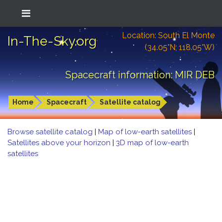
Location: South El Monte
In-The-Sky.org
(34.05°N; 118.05°W)
Spacecraft information: MIR DEB
Home
Spacecraft
Satellite catalog
Browse satellite catalog
|
Map of low-earth satellites
|
Satellites above your horizon
|
3D map of low-earth
satellites