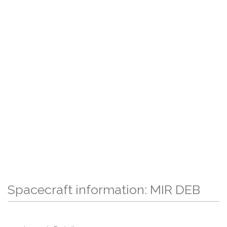
Spacecraft information: MIR DEB