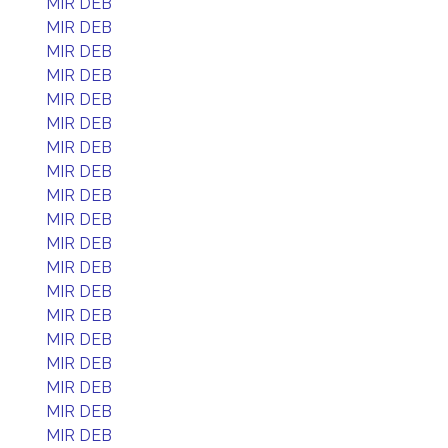
MIR DEB
MIR DEB
MIR DEB
MIR DEB
MIR DEB
MIR DEB
MIR DEB
MIR DEB
MIR DEB
MIR DEB
MIR DEB
MIR DEB
MIR DEB
MIR DEB
MIR DEB
MIR DEB
MIR DEB
MIR DEB
MIR DEB