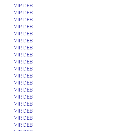
MIR DEB
MIR DEB
MIR DEB
MIR DEB
MIR DEB
MIR DEB
MIR DEB
MIR DEB
MIR DEB
MIR DEB
MIR DEB
MIR DEB
MIR DEB
MIR DEB
MIR DEB
MIR DEB
MIR DEB
MIR DEB