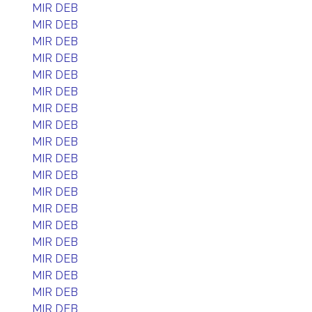
MIR DEB
MIR DEB
MIR DEB
MIR DEB
MIR DEB
MIR DEB
MIR DEB
MIR DEB
MIR DEB
MIR DEB
MIR DEB
MIR DEB
MIR DEB
MIR DEB
MIR DEB
MIR DEB
MIR DEB
MIR DEB
MIR DEB