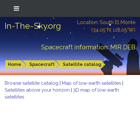
Location: South El Monte
In-The-Sky.org
(34.05°N; 118.05°W)
Spacecraft information: MIR DEB
Home
Spacecraft
Satellite catalog
Browse satellite catalog
|
Map of low-earth satellites
|
Satellites above your horizon
|
3D map of low-earth
satellites