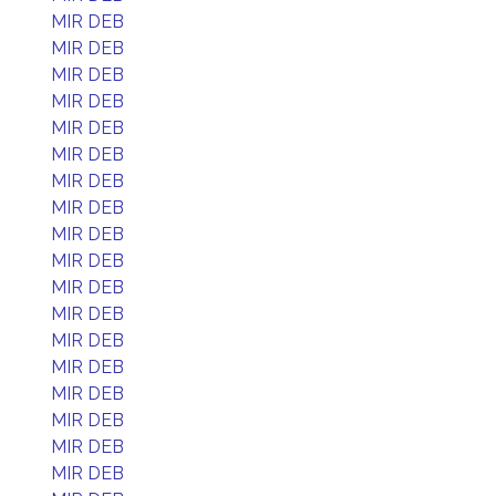
MIR DEB
MIR DEB
MIR DEB
MIR DEB
MIR DEB
MIR DEB
MIR DEB
MIR DEB
MIR DEB
MIR DEB
MIR DEB
MIR DEB
MIR DEB
MIR DEB
MIR DEB
MIR DEB
MIR DEB
MIR DEB