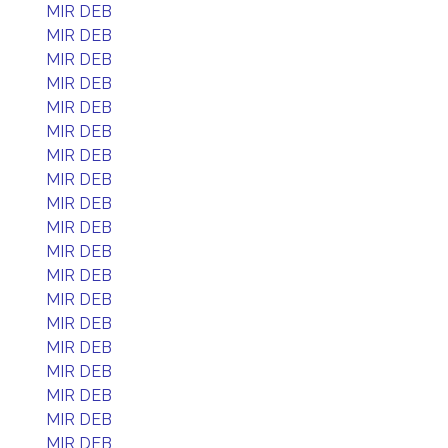
MIR DEB
MIR DEB
MIR DEB
MIR DEB
MIR DEB
MIR DEB
MIR DEB
MIR DEB
MIR DEB
MIR DEB
MIR DEB
MIR DEB
MIR DEB
MIR DEB
MIR DEB
MIR DEB
MIR DEB
MIR DEB
MIR DEB