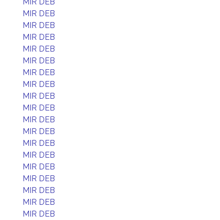
MIR DEB
MIR DEB
MIR DEB
MIR DEB
MIR DEB
MIR DEB
MIR DEB
MIR DEB
MIR DEB
MIR DEB
MIR DEB
MIR DEB
MIR DEB
MIR DEB
MIR DEB
MIR DEB
MIR DEB
MIR DEB
MIR DEB