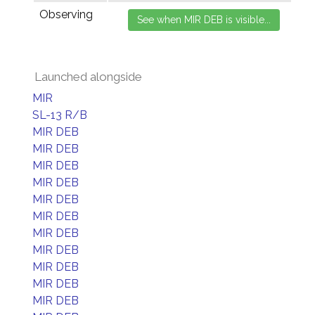
Observing
Launched alongside
MIR
SL-13 R/B
MIR DEB
MIR DEB
MIR DEB
MIR DEB
MIR DEB
MIR DEB
MIR DEB
MIR DEB
MIR DEB
MIR DEB
MIR DEB