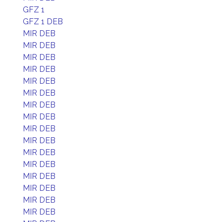
GFZ 1
GFZ 1 DEB
MIR DEB
MIR DEB
MIR DEB
MIR DEB
MIR DEB
MIR DEB
MIR DEB
MIR DEB
MIR DEB
MIR DEB
MIR DEB
MIR DEB
MIR DEB
MIR DEB
MIR DEB
MIR DEB