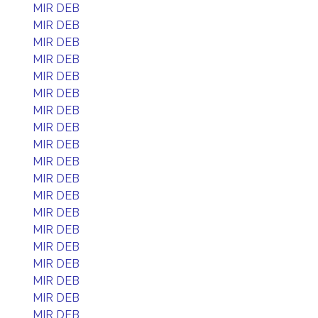
MIR DEB
MIR DEB
MIR DEB
MIR DEB
MIR DEB
MIR DEB
MIR DEB
MIR DEB
MIR DEB
MIR DEB
MIR DEB
MIR DEB
MIR DEB
MIR DEB
MIR DEB
MIR DEB
MIR DEB
MIR DEB
MIR DEB