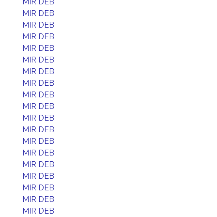
MIR DEB
MIR DEB
MIR DEB
MIR DEB
MIR DEB
MIR DEB
MIR DEB
MIR DEB
MIR DEB
MIR DEB
MIR DEB
MIR DEB
MIR DEB
MIR DEB
MIR DEB
MIR DEB
MIR DEB
MIR DEB
MIR DEB