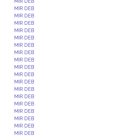
MIR DEB
MIR DEB
MIR DEB
MIR DEB
MIR DEB
MIR DEB
MIR DEB
MIR DEB
MIR DEB
MIR DEB
MIR DEB
MIR DEB
MIR DEB
MIR DEB
MIR DEB
MIR DEB
MIR DEB
MIR DEB
MIR DEB