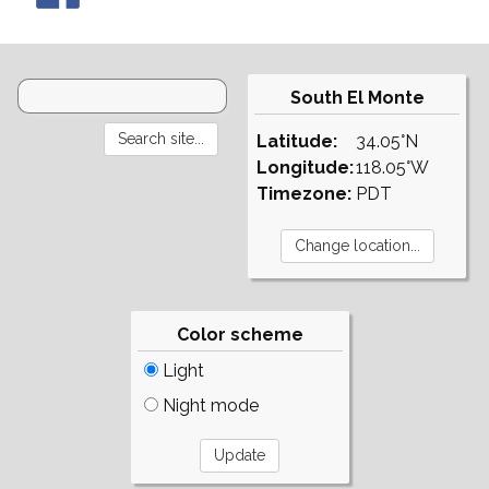
South El Monte
Latitude:
34.05°N
Longitude:
118.05°W
Timezone:
PDT
Color scheme
Light
Night mode