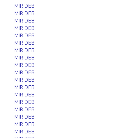
MIR DEB
MIR DEB
MIR DEB
MIR DEB
MIR DEB
MIR DEB
MIR DEB
MIR DEB
MIR DEB
MIR DEB
MIR DEB
MIR DEB
MIR DEB
MIR DEB
MIR DEB
MIR DEB
MIR DEB
MIR DEB