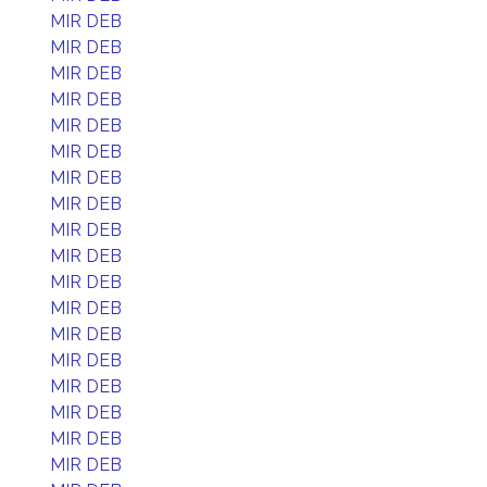
MIR DEB
MIR DEB
MIR DEB
MIR DEB
MIR DEB
MIR DEB
MIR DEB
MIR DEB
MIR DEB
MIR DEB
MIR DEB
MIR DEB
MIR DEB
MIR DEB
MIR DEB
MIR DEB
MIR DEB
MIR DEB