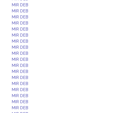
MIR DEB
MIR DEB
MIR DEB
MIR DEB
MIR DEB
MIR DEB
MIR DEB
MIR DEB
MIR DEB
MIR DEB
MIR DEB
MIR DEB
MIR DEB
MIR DEB
MIR DEB
MIR DEB
MIR DEB
MIR DEB