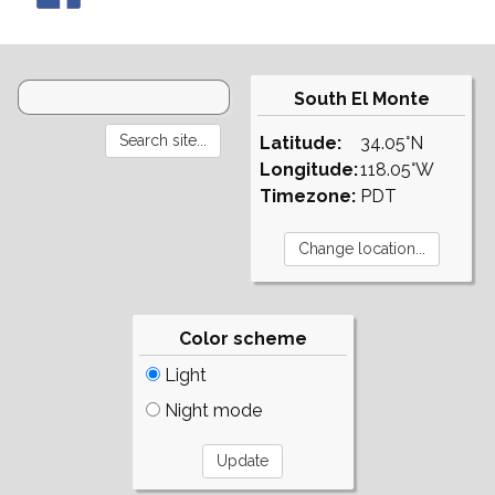
South El Monte
Latitude:
34.05°N
Longitude:
118.05°W
Timezone:
PDT
Color scheme
Light
Night mode