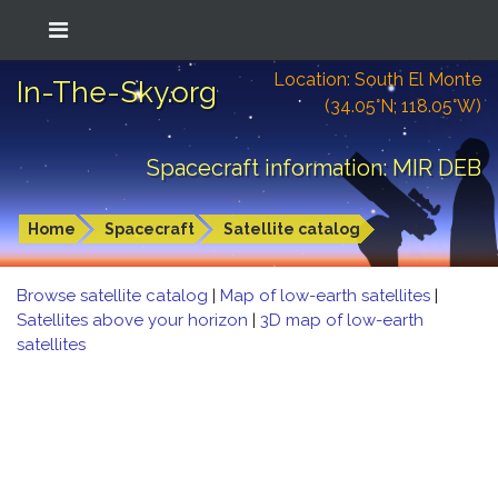
Location: South El Monte
In-The-Sky.org
(34.05°N; 118.05°W)
Spacecraft information: MIR DEB
Home
Spacecraft
Satellite catalog
Browse satellite catalog
|
Map of low-earth satellites
|
Satellites above your horizon
|
3D map of low-earth
satellites