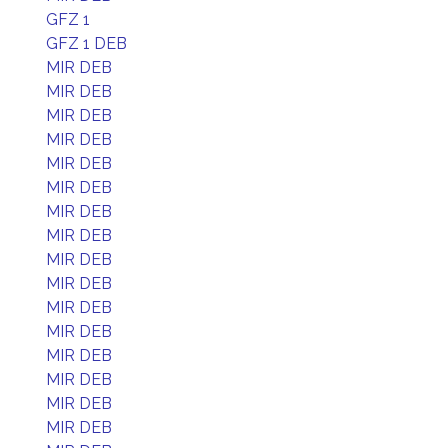
GFZ 1
GFZ 1 DEB
MIR DEB
MIR DEB
MIR DEB
MIR DEB
MIR DEB
MIR DEB
MIR DEB
MIR DEB
MIR DEB
MIR DEB
MIR DEB
MIR DEB
MIR DEB
MIR DEB
MIR DEB
MIR DEB