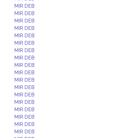
MIR DEB
MIR DEB
MIR DEB
MIR DEB
MIR DEB
MIR DEB
MIR DEB
MIR DEB
MIR DEB
MIR DEB
MIR DEB
MIR DEB
MIR DEB
MIR DEB
MIR DEB
MIR DEB
MIR DEB
MIR DEB