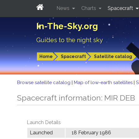
News
Charts
Spacecraft
In-The-Sky.org
Guides to the night sky
Home
Spacecraft
Satellite catalog
Browse satellite catalog
|
Map of low-earth satellites
|
S
Spacecraft information: MIR DEB
Launch Details
Launched
18 February 1986