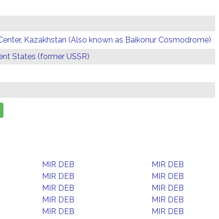
Center, Kazakhstan (Also known as Baikonur Cosmodrome)
t States (former USSR)
MIR DEB
MIR DEB
MIR DEB
MIR DEB
MIR DEB
MIR DEB
MIR DEB
MIR DEB
MIR DEB
MIR DEB