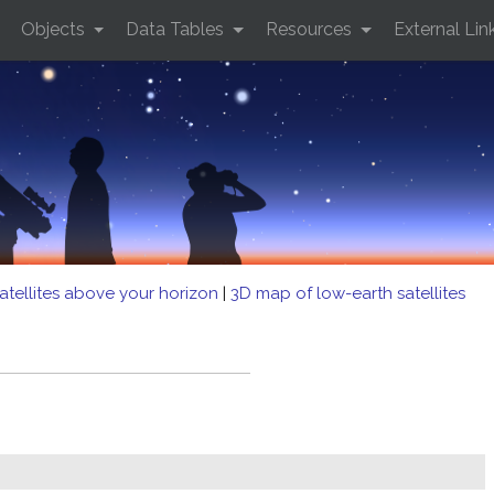
Objects
Data Tables
Resources
External Lin
atellites above your horizon
|
3D map of low-earth satellites