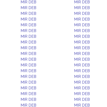
MIR DEB
MIR DEB
MIR DEB
MIR DEB
MIR DEB
MIR DEB
MIR DEB
MIR DEB
MIR DEB
MIR DEB
MIR DEB
MIR DEB
MIR DEB
MIR DEB
MIR DEB
MIR DEB
MIR DEB
MIR DEB
MIR DEB
MIR DEB
MIR DEB
MIR DEB
MIR DEB
MIR DEB
MIR DEB
MIR DEB
MIR DEB
MIR DEB
MIR DEB
MIR DEB
MIR DEB
MIR DEB
MIR DEB
MIR DEB
MIR DEB
MIR DEB
MIR DEB
MIR DEB