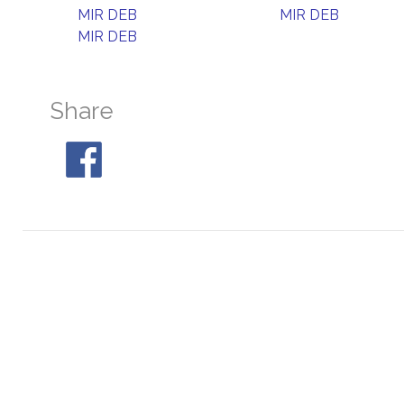
MIR DEB
MIR DEB
MIR DEB
Share