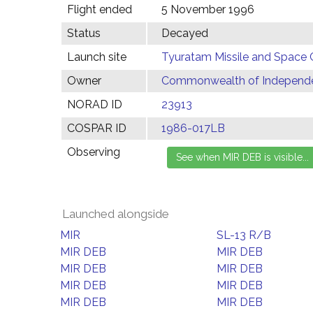
Flight ended
5 November 1996
Status
Decayed
Launch site
Tyuratam Missile and Space 
Owner
Commonwealth of Independen
NORAD ID
23913
COSPAR ID
1986-017LB
Observing
Launched alongside
MIR
SL-13 R/B
MIR DEB
MIR DEB
MIR DEB
MIR DEB
MIR DEB
MIR DEB
MIR DEB
MIR DEB