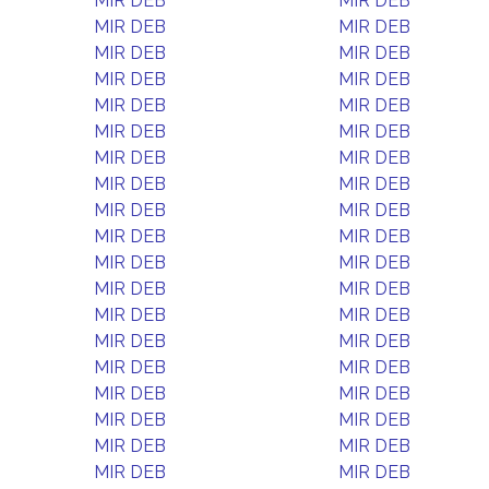
MIR DEB
MIR DEB
MIR DEB
MIR DEB
MIR DEB
MIR DEB
MIR DEB
MIR DEB
MIR DEB
MIR DEB
MIR DEB
MIR DEB
MIR DEB
MIR DEB
MIR DEB
MIR DEB
MIR DEB
MIR DEB
MIR DEB
MIR DEB
MIR DEB
MIR DEB
MIR DEB
MIR DEB
MIR DEB
MIR DEB
MIR DEB
MIR DEB
MIR DEB
MIR DEB
MIR DEB
MIR DEB
MIR DEB
MIR DEB
MIR DEB
MIR DEB
MIR DEB
MIR DEB