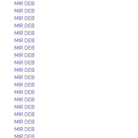
MIR DEB
MIR DEB
MIR DEB
MIR DEB
MIR DEB
MIR DEB
MIR DEB
MIR DEB
MIR DEB
MIR DEB
MIR DEB
MIR DEB
MIR DEB
MIR DEB
MIR DEB
MIR DEB
MIR DEB
MIR DEB
MIR DEB