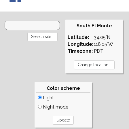
South El Monte
Latitude:
34.05°N
Longitude:
118.05°W
Timezone:
PDT
Color scheme
Light
Night mode