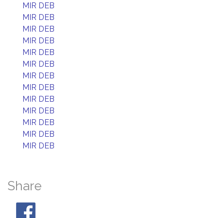
MIR DEB
MIR DEB
MIR DEB
MIR DEB
MIR DEB
MIR DEB
MIR DEB
MIR DEB
MIR DEB
MIR DEB
MIR DEB
MIR DEB
MIR DEB
Share