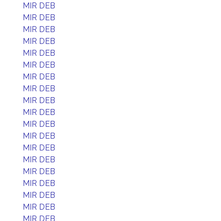
MIR DEB
MIR DEB
MIR DEB
MIR DEB
MIR DEB
MIR DEB
MIR DEB
MIR DEB
MIR DEB
MIR DEB
MIR DEB
MIR DEB
MIR DEB
MIR DEB
MIR DEB
MIR DEB
MIR DEB
MIR DEB
MIR DEB