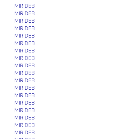
MIR DEB
MIR DEB
MIR DEB
MIR DEB
MIR DEB
MIR DEB
MIR DEB
MIR DEB
MIR DEB
MIR DEB
MIR DEB
MIR DEB
MIR DEB
MIR DEB
MIR DEB
MIR DEB
MIR DEB
MIR DEB