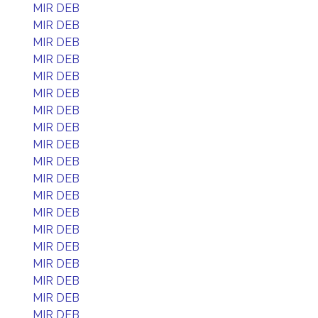
MIR DEB
MIR DEB
MIR DEB
MIR DEB
MIR DEB
MIR DEB
MIR DEB
MIR DEB
MIR DEB
MIR DEB
MIR DEB
MIR DEB
MIR DEB
MIR DEB
MIR DEB
MIR DEB
MIR DEB
MIR DEB
MIR DEB