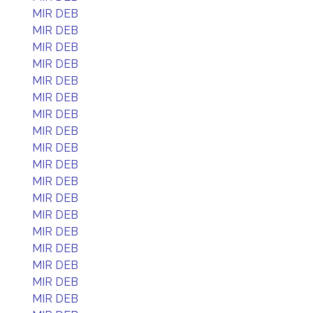
MIR DEB
MIR DEB
MIR DEB
MIR DEB
MIR DEB
MIR DEB
MIR DEB
MIR DEB
MIR DEB
MIR DEB
MIR DEB
MIR DEB
MIR DEB
MIR DEB
MIR DEB
MIR DEB
MIR DEB
MIR DEB