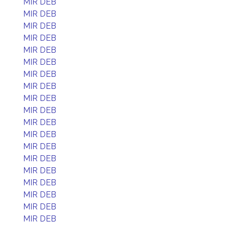
MIR DEB
MIR DEB
MIR DEB
MIR DEB
MIR DEB
MIR DEB
MIR DEB
MIR DEB
MIR DEB
MIR DEB
MIR DEB
MIR DEB
MIR DEB
MIR DEB
MIR DEB
MIR DEB
MIR DEB
MIR DEB
MIR DEB