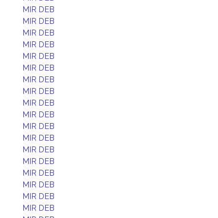
MIR DEB
MIR DEB
MIR DEB
MIR DEB
MIR DEB
MIR DEB
MIR DEB
MIR DEB
MIR DEB
MIR DEB
MIR DEB
MIR DEB
MIR DEB
MIR DEB
MIR DEB
MIR DEB
MIR DEB
MIR DEB