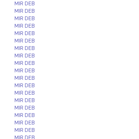
MIR DEB
MIR DEB
MIR DEB
MIR DEB
MIR DEB
MIR DEB
MIR DEB
MIR DEB
MIR DEB
MIR DEB
MIR DEB
MIR DEB
MIR DEB
MIR DEB
MIR DEB
MIR DEB
MIR DEB
MIR DEB
MIR DEB