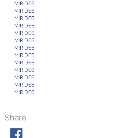
MIR DEB
MIR DEB
MIR DEB
MIR DEB
MIR DEB
MIR DEB
MIR DEB
MIR DEB
MIR DEB
MIR DEB
MIR DEB
MIR DEB
MIR DEB
Share