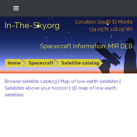
Location: South El Monte
In-The-Sky.org
(34.05°N; 118.05°W)
Spacecraft information: MIR DEB
Home
Spacecraft
Satellite catalog
Browse satellite catalog
|
Map of low-earth satellites
|
Satellites above your horizon
|
3D map of low-earth
satellites