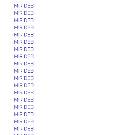
MIR DEB
MIR DEB
MIR DEB
MIR DEB
MIR DEB
MIR DEB
MIR DEB
MIR DEB
MIR DEB
MIR DEB
MIR DEB
MIR DEB
MIR DEB
MIR DEB
MIR DEB
MIR DEB
MIR DEB
MIR DEB