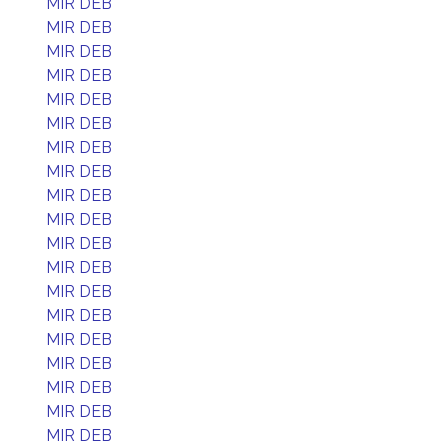
MIR DEB
MIR DEB
MIR DEB
MIR DEB
MIR DEB
MIR DEB
MIR DEB
MIR DEB
MIR DEB
MIR DEB
MIR DEB
MIR DEB
MIR DEB
MIR DEB
MIR DEB
MIR DEB
MIR DEB
MIR DEB
MIR DEB