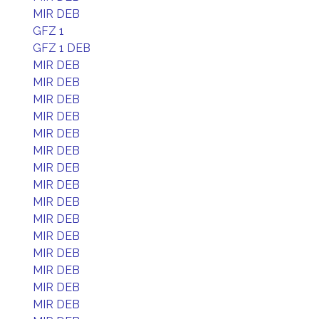
MIR DEB
GFZ 1
GFZ 1 DEB
MIR DEB
MIR DEB
MIR DEB
MIR DEB
MIR DEB
MIR DEB
MIR DEB
MIR DEB
MIR DEB
MIR DEB
MIR DEB
MIR DEB
MIR DEB
MIR DEB
MIR DEB