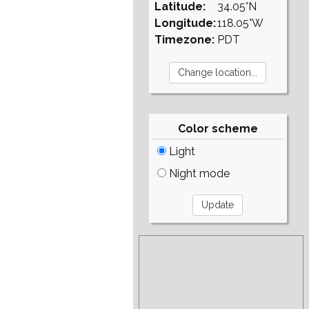
Latitude:
34.05°N
Longitude:
118.05°W
Timezone:
PDT
Color scheme
Light
Night mode