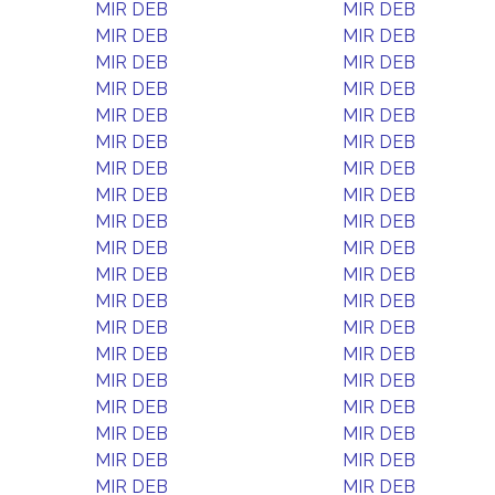
MIR DEB
MIR DEB
MIR DEB
MIR DEB
MIR DEB
MIR DEB
MIR DEB
MIR DEB
MIR DEB
MIR DEB
MIR DEB
MIR DEB
MIR DEB
MIR DEB
MIR DEB
MIR DEB
MIR DEB
MIR DEB
MIR DEB
MIR DEB
MIR DEB
MIR DEB
MIR DEB
MIR DEB
MIR DEB
MIR DEB
MIR DEB
MIR DEB
MIR DEB
MIR DEB
MIR DEB
MIR DEB
MIR DEB
MIR DEB
MIR DEB
MIR DEB
MIR DEB
MIR DEB