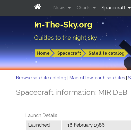
News
Charts
Spacecraft
In-The-Sky.org
Guides to the night sky
Home
Spacecraft
Satellite catalog
Browse satellite catalog
|
Map of low-earth satellites
|
S
Spacecraft information: MIR DEB
Launch Details
Launched
18 February 1986