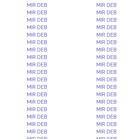
MIR DEB
MIR DEB
MIR DEB
MIR DEB
MIR DEB
MIR DEB
MIR DEB
MIR DEB
MIR DEB
MIR DEB
MIR DEB
MIR DEB
MIR DEB
MIR DEB
MIR DEB
MIR DEB
MIR DEB
MIR DEB
MIR DEB
MIR DEB
MIR DEB
MIR DEB
MIR DEB
MIR DEB
MIR DEB
MIR DEB
MIR DEB
MIR DEB
MIR DEB
MIR DEB
MIR DEB
MIR DEB
MIR DEB
MIR DEB
MIR DEB
MIR DEB