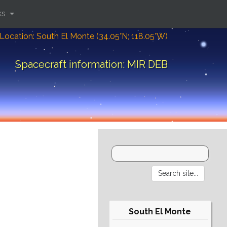
ks
Location: South El Monte (34.05°N; 118.05°W)
Spacecraft information: MIR DEB
South El Monte