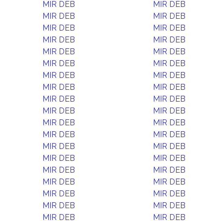
MIR DEB
MIR DEB
MIR DEB
MIR DEB
MIR DEB
MIR DEB
MIR DEB
MIR DEB
MIR DEB
MIR DEB
MIR DEB
MIR DEB
MIR DEB
MIR DEB
MIR DEB
MIR DEB
MIR DEB
MIR DEB
MIR DEB
MIR DEB
MIR DEB
MIR DEB
MIR DEB
MIR DEB
MIR DEB
MIR DEB
MIR DEB
MIR DEB
MIR DEB
MIR DEB
MIR DEB
MIR DEB
MIR DEB
MIR DEB
MIR DEB
MIR DEB
MIR DEB
MIR DEB