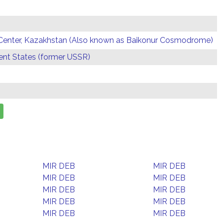
Center, Kazakhstan (Also known as Baikonur Cosmodrome)
t States (former USSR)
MIR DEB
MIR DEB
MIR DEB
MIR DEB
MIR DEB
MIR DEB
MIR DEB
MIR DEB
MIR DEB
MIR DEB