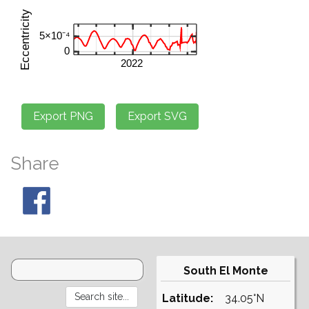
Share
South El Monte
Latitude:
34.05°N