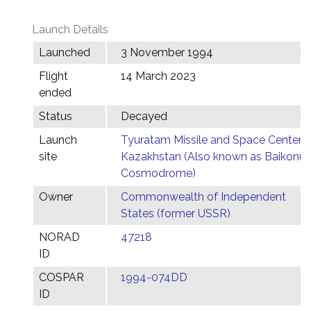
Launch Details
Launched
3 November 1994
Flight
14 March 2023
ended
Status
Decayed
Launch
Tyuratam Missile and Space Center,
site
Kazakhstan (Also known as Baikonur
Cosmodrome)
Owner
Commonwealth of Independent
States (former USSR)
NORAD
47218
ID
COSPAR
1994-074DD
ID