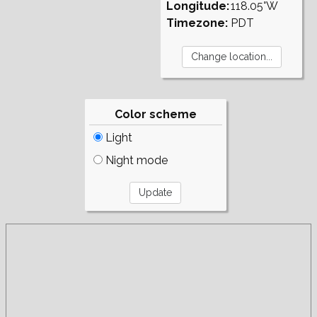
Longitude:
118.05°W
Timezone:
PDT
Color scheme
Light
Night mode