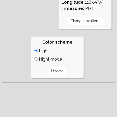
Longitude:
118.05°W
Timezone:
PDT
Color scheme
Light
Night mode