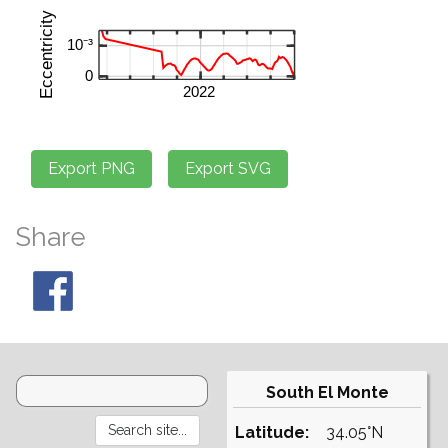
Share
South El Monte
Latitude:
34.05°N