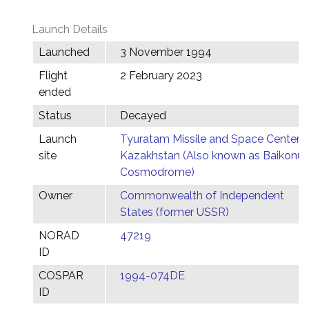
Launch Details
Launched
3 November 1994
Flight
2 February 2023
ended
Status
Decayed
Launch
Tyuratam Missile and Space Center,
site
Kazakhstan (Also known as Baikonur
Cosmodrome)
Owner
Commonwealth of Independent
States (former USSR)
NORAD
47219
ID
COSPAR
1994-074DE
ID