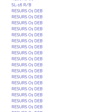
SL-16 R/B
RESURS O1 DEB
RESURS O1 DEB
RESURS O1 DEB
RESURS O1 DEB
RESURS O1 DEB
RESURS O1 DEB
RESURS O1 DEB
RESURS O1 DEB
RESURS O1 DEB
RESURS O1 DEB
RESURS O1 DEB
RESURS O1 DEB
RESURS O1 DEB
RESURS O1 DEB
RESURS O1 DEB
RESURS O1 DEB
RESURS O1 DEB