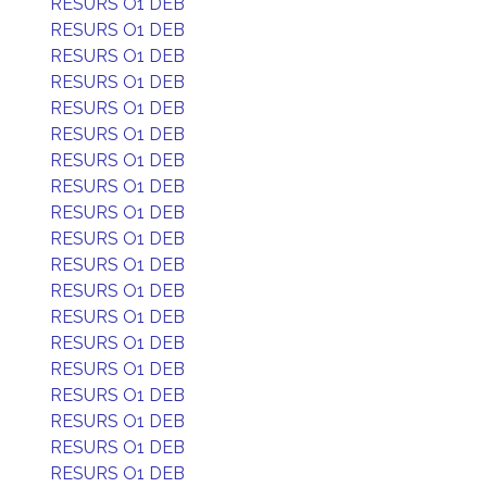
RESURS O1 DEB
RESURS O1 DEB
RESURS O1 DEB
RESURS O1 DEB
RESURS O1 DEB
RESURS O1 DEB
RESURS O1 DEB
RESURS O1 DEB
RESURS O1 DEB
RESURS O1 DEB
RESURS O1 DEB
RESURS O1 DEB
RESURS O1 DEB
RESURS O1 DEB
RESURS O1 DEB
RESURS O1 DEB
RESURS O1 DEB
RESURS O1 DEB
RESURS O1 DEB