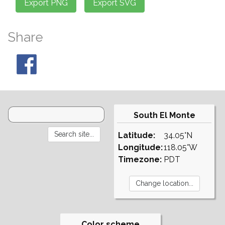
Share
South El Monte
Latitude:
34.05°N
Longitude:
118.05°W
Timezone:
PDT
Color scheme