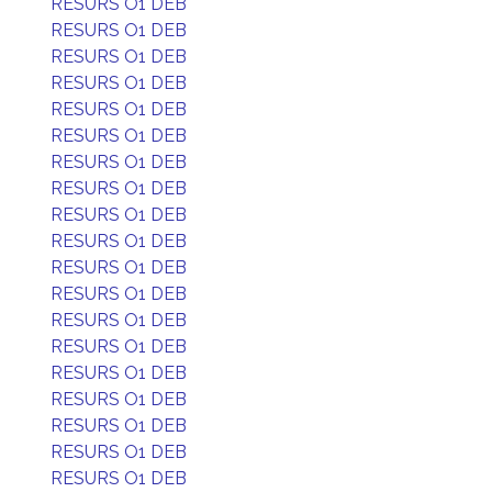
RESURS O1 DEB
RESURS O1 DEB
RESURS O1 DEB
RESURS O1 DEB
RESURS O1 DEB
RESURS O1 DEB
RESURS O1 DEB
RESURS O1 DEB
RESURS O1 DEB
RESURS O1 DEB
RESURS O1 DEB
RESURS O1 DEB
RESURS O1 DEB
RESURS O1 DEB
RESURS O1 DEB
RESURS O1 DEB
RESURS O1 DEB
RESURS O1 DEB
RESURS O1 DEB