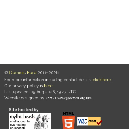
©
Dominic Ford
2011–2026.
For more information including contact details,
click here
.
Our privacy policy is
here
.
Last updated: 09 Aug 2026, 19:27 UTC
Website designed by
.
Site hosted by