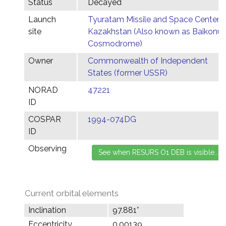
Status
Decayed
Launch
Tyuratam Missile and Space Center,
site
Kazakhstan (Also known as Baikonur
Cosmodrome)
Owner
Commonwealth of Independent
States (former USSR)
NORAD
47221
ID
COSPAR
1994-074DG
ID
Observing
Current orbital elements
Inclination
97.881°
Eccentricity
0.00139