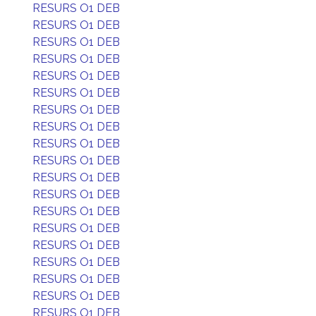
RESURS O1 DEB
RESURS O1 DEB
RESURS O1 DEB
RESURS O1 DEB
RESURS O1 DEB
RESURS O1 DEB
RESURS O1 DEB
RESURS O1 DEB
RESURS O1 DEB
RESURS O1 DEB
RESURS O1 DEB
RESURS O1 DEB
RESURS O1 DEB
RESURS O1 DEB
RESURS O1 DEB
RESURS O1 DEB
RESURS O1 DEB
RESURS O1 DEB
RESURS O1 DEB