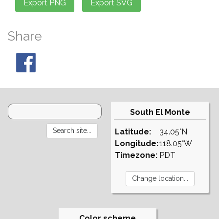
Share
South El Monte
Latitude:
34.05°N
Longitude:
118.05°W
Timezone:
PDT
Color scheme