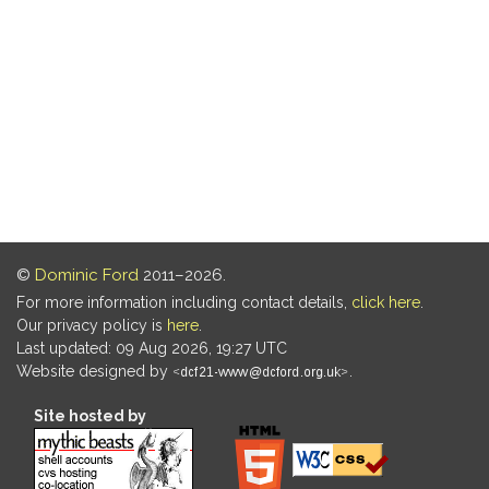
©
Dominic Ford
2011–2026.
For more information including contact details,
click here
.
Our privacy policy is
here
.
Last updated: 09 Aug 2026, 19:27 UTC
Website designed by
.
Site hosted by