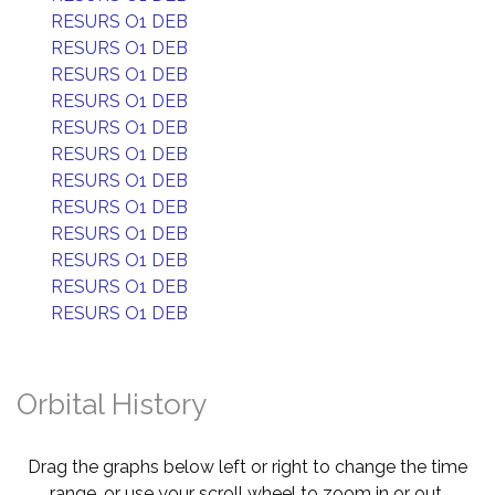
RESURS O1 DEB
RESURS O1 DEB
RESURS O1 DEB
RESURS O1 DEB
RESURS O1 DEB
RESURS O1 DEB
RESURS O1 DEB
RESURS O1 DEB
RESURS O1 DEB
RESURS O1 DEB
RESURS O1 DEB
RESURS O1 DEB
Orbital History
Drag the graphs below left or right to change the time
range, or use your scroll wheel to zoom in or out.