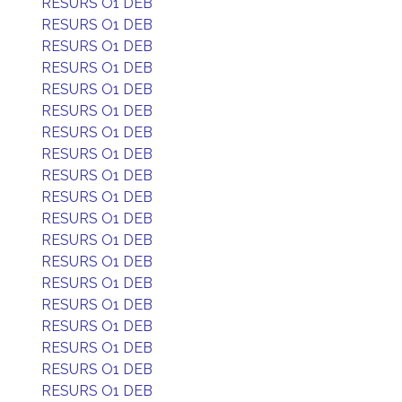
RESURS O1 DEB
RESURS O1 DEB
RESURS O1 DEB
RESURS O1 DEB
RESURS O1 DEB
RESURS O1 DEB
RESURS O1 DEB
RESURS O1 DEB
RESURS O1 DEB
RESURS O1 DEB
RESURS O1 DEB
RESURS O1 DEB
RESURS O1 DEB
RESURS O1 DEB
RESURS O1 DEB
RESURS O1 DEB
RESURS O1 DEB
RESURS O1 DEB
RESURS O1 DEB