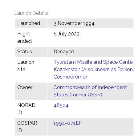
Launch Details
Launched
3 November 1994
Flight
6 July 2023
ended
Status
Decayed
Launch
Tyuratam Missile and Space Center,
site
Kazakhstan (Also known as Baikonur
Cosmodrome)
Owner
Commonwealth of Independent
States (former USSR)
NORAD
48504
ID
COSPAR
1994-074EF
ID