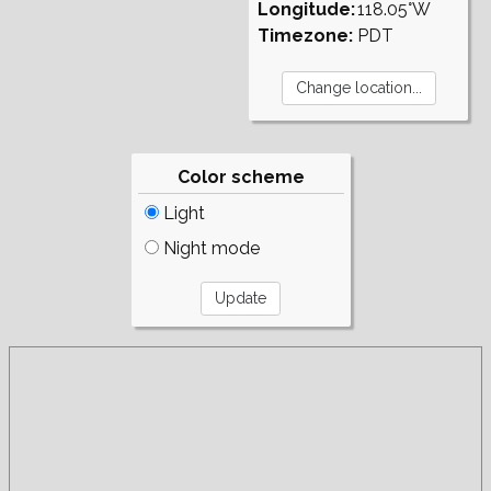
Longitude:
118.05°W
Timezone:
PDT
Color scheme
Light
Night mode