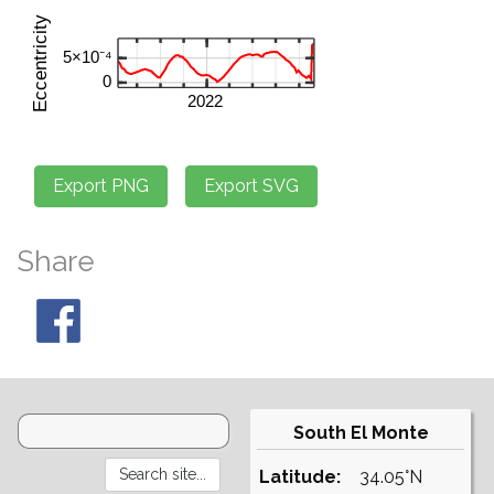
Share
South El Monte
Latitude:
34.05°N