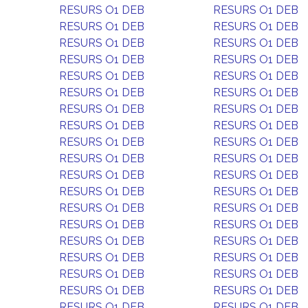
RESURS O1 DEB
RESURS O1 DEB
RESURS O1 DEB
RESURS O1 DEB
RESURS O1 DEB
RESURS O1 DEB
RESURS O1 DEB
RESURS O1 DEB
RESURS O1 DEB
RESURS O1 DEB
RESURS O1 DEB
RESURS O1 DEB
RESURS O1 DEB
RESURS O1 DEB
RESURS O1 DEB
RESURS O1 DEB
RESURS O1 DEB
RESURS O1 DEB
RESURS O1 DEB
RESURS O1 DEB
RESURS O1 DEB
RESURS O1 DEB
RESURS O1 DEB
RESURS O1 DEB
RESURS O1 DEB
RESURS O1 DEB
RESURS O1 DEB
RESURS O1 DEB
RESURS O1 DEB
RESURS O1 DEB
RESURS O1 DEB
RESURS O1 DEB
RESURS O1 DEB
RESURS O1 DEB
RESURS O1 DEB
RESURS O1 DEB
RESURS O1 DEB
RESURS O1 DEB