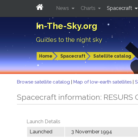
News
Charts
Spacecraft
In-The-Sky.org
Guides to the night sky
Home
Spacecraft
Satellite catalog
Browse satellite catalog
|
Map of low-earth satellites
|
S
Spacecraft information: RESURS 
Launch Details
Launched
3 November 1994