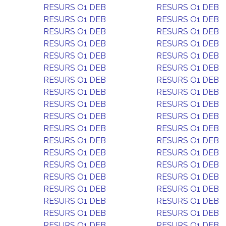
RESURS O1 DEB
RESURS O1 DEB
RESURS O1 DEB
RESURS O1 DEB
RESURS O1 DEB
RESURS O1 DEB
RESURS O1 DEB
RESURS O1 DEB
RESURS O1 DEB
RESURS O1 DEB
RESURS O1 DEB
RESURS O1 DEB
RESURS O1 DEB
RESURS O1 DEB
RESURS O1 DEB
RESURS O1 DEB
RESURS O1 DEB
RESURS O1 DEB
RESURS O1 DEB
RESURS O1 DEB
RESURS O1 DEB
RESURS O1 DEB
RESURS O1 DEB
RESURS O1 DEB
RESURS O1 DEB
RESURS O1 DEB
RESURS O1 DEB
RESURS O1 DEB
RESURS O1 DEB
RESURS O1 DEB
RESURS O1 DEB
RESURS O1 DEB
RESURS O1 DEB
RESURS O1 DEB
RESURS O1 DEB
RESURS O1 DEB
RESURS O1 DEB
RESURS O1 DEB