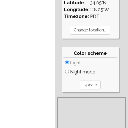
Latitude:
34.05°N
Longitude:
118.05°W
Timezone:
PDT
Color scheme
Light
Night mode