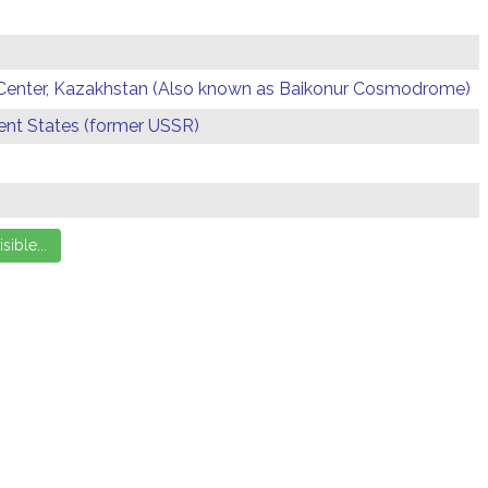
Center, Kazakhstan (Also known as Baikonur Cosmodrome)
t States (former USSR)