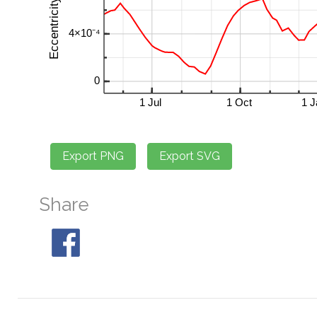
Share