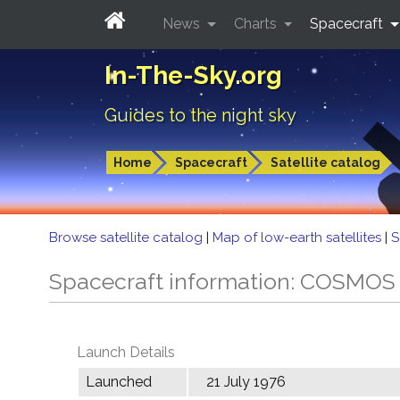
News
Charts
Spacecraft
In-The-Sky.org
Guides to the night sky
Home
Spacecraft
Satellite catalog
Browse satellite catalog
|
Map of low-earth satellites
|
S
Spacecraft information: COSMOS
Launch Details
Launched
21 July 1976