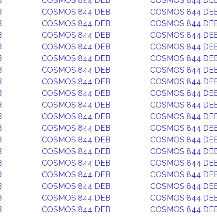
B
COSMOS 844 DEB
COSMOS 844 DE
B
COSMOS 844 DEB
COSMOS 844 DE
B
COSMOS 844 DEB
COSMOS 844 DE
B
COSMOS 844 DEB
COSMOS 844 DE
B
COSMOS 844 DEB
COSMOS 844 DE
B
COSMOS 844 DEB
COSMOS 844 DE
B
COSMOS 844 DEB
COSMOS 844 DE
B
COSMOS 844 DEB
COSMOS 844 DE
B
COSMOS 844 DEB
COSMOS 844 DE
B
COSMOS 844 DEB
COSMOS 844 DE
B
COSMOS 844 DEB
COSMOS 844 DE
B
COSMOS 844 DEB
COSMOS 844 DE
B
COSMOS 844 DEB
COSMOS 844 DE
B
COSMOS 844 DEB
COSMOS 844 DE
B
COSMOS 844 DEB
COSMOS 844 DE
B
COSMOS 844 DEB
COSMOS 844 DE
B
COSMOS 844 DEB
COSMOS 844 DE
B
COSMOS 844 DEB
COSMOS 844 DE
B
COSMOS 844 DEB
COSMOS 844 DE