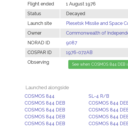
Flight ended
1 August 1976
Status
Decayed
Launch site
Plesetsk Missile and Space C
Owner
Commonwealth of Independen
NORAD ID
9087
COSPAR ID
1976-072AB
Observing
Launched alongside
COSMOS 844
SL-4 R/B
COSMOS 844 DEB
COSMOS 844 DE
COSMOS 844 DEB
COSMOS 844 DE
COSMOS 844 DEB
COSMOS 844 DE
COSMOS 844 DEB
COSMOS 844 DE