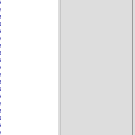
B
B
B
B
B
B
B
B
B
B
B
B
B
B
B
B
B
B
B