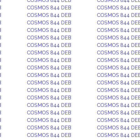
B
COSMOS 844 DEB
COSMOS 844 DE
B
COSMOS 844 DEB
COSMOS 844 DE
B
COSMOS 844 DEB
COSMOS 844 DE
B
COSMOS 844 DEB
COSMOS 844 DE
B
COSMOS 844 DEB
COSMOS 844 DE
B
COSMOS 844 DEB
COSMOS 844 DE
B
COSMOS 844 DEB
COSMOS 844 DE
B
COSMOS 844 DEB
COSMOS 844 DE
B
COSMOS 844 DEB
COSMOS 844 DE
B
COSMOS 844 DEB
COSMOS 844 DE
B
COSMOS 844 DEB
COSMOS 844 DE
B
COSMOS 844 DEB
COSMOS 844 DE
B
COSMOS 844 DEB
COSMOS 844 DE
B
COSMOS 844 DEB
COSMOS 844 DE
B
COSMOS 844 DEB
COSMOS 844 DE
B
COSMOS 844 DEB
COSMOS 844 DE
B
COSMOS 844 DEB
COSMOS 844 DE
B
COSMOS 844 DEB
COSMOS 844 DE
B
COSMOS 844 DEB
COSMOS 844 DE