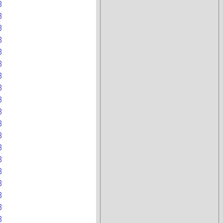
B
B
B
B
B
B
B
B
B
B
B
B
B
B
B
B
B
B
B