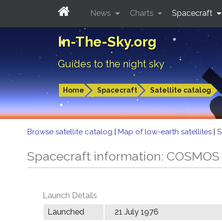
News
Charts
Spacecraft
In-The-Sky.org
Guides to the night sky
Home
Spacecraft
Satellite catalog
Browse satellite catalog
|
Map of low-earth satellites
|
S
Spacecraft information: COSMOS
Launch Details
Launched
21 July 1976