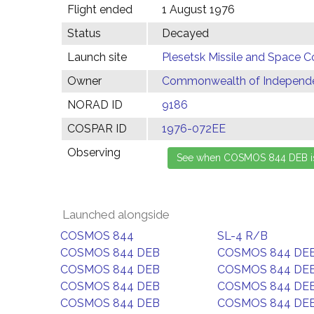
Flight ended
1 August 1976
Status
Decayed
Launch site
Plesetsk Missile and Space C
Owner
Commonwealth of Independen
NORAD ID
9186
COSPAR ID
1976-072EE
Observing
Launched alongside
COSMOS 844
SL-4 R/B
COSMOS 844 DEB
COSMOS 844 DE
COSMOS 844 DEB
COSMOS 844 DE
COSMOS 844 DEB
COSMOS 844 DE
COSMOS 844 DEB
COSMOS 844 DE