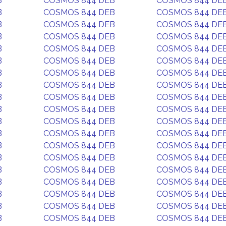
B
COSMOS 844 DEB
COSMOS 844 DE
B
COSMOS 844 DEB
COSMOS 844 DE
B
COSMOS 844 DEB
COSMOS 844 DE
B
COSMOS 844 DEB
COSMOS 844 DE
B
COSMOS 844 DEB
COSMOS 844 DE
B
COSMOS 844 DEB
COSMOS 844 DE
B
COSMOS 844 DEB
COSMOS 844 DE
B
COSMOS 844 DEB
COSMOS 844 DE
B
COSMOS 844 DEB
COSMOS 844 DE
B
COSMOS 844 DEB
COSMOS 844 DE
B
COSMOS 844 DEB
COSMOS 844 DE
B
COSMOS 844 DEB
COSMOS 844 DE
B
COSMOS 844 DEB
COSMOS 844 DE
B
COSMOS 844 DEB
COSMOS 844 DE
B
COSMOS 844 DEB
COSMOS 844 DE
B
COSMOS 844 DEB
COSMOS 844 DE
B
COSMOS 844 DEB
COSMOS 844 DE
B
COSMOS 844 DEB
COSMOS 844 DE
B
COSMOS 844 DEB
COSMOS 844 DE