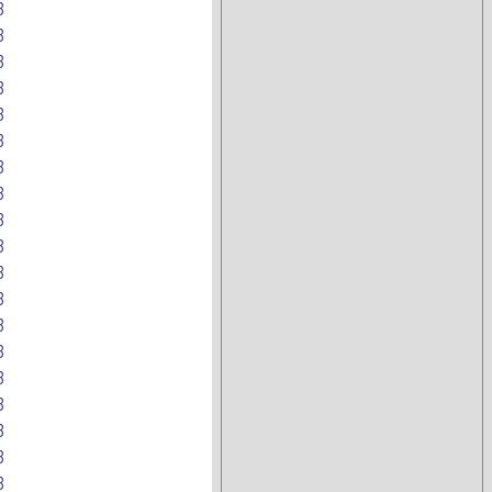
B
B
B
B
B
B
B
B
B
B
B
B
B
B
B
B
B
B
B