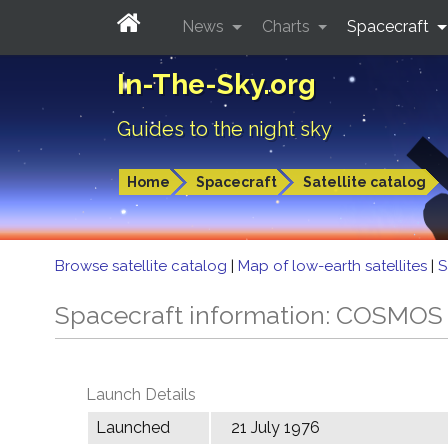
News
Charts
Spacecraft
In-The-Sky.org
Guides to the night sky
Home
Spacecraft
Satellite catalog
Browse satellite catalog
|
Map of low-earth satellites
|
S
Spacecraft information: COSMOS
Launch Details
Launched
21 July 1976