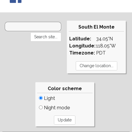
South El Monte
Latitude:
34.05°N
Longitude:
118.05°W
Timezone:
PDT
Color scheme
Light
Night mode